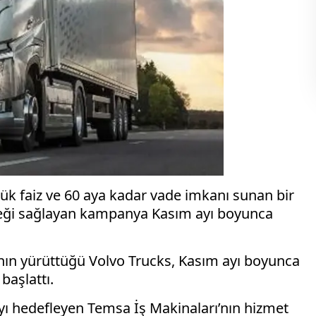
şük faiz ve 60 aya kadar vade imkanı sunan bir
teği sağlayan kampanya Kasım ayı boyunca
’nın yürüttüğü Volvo Trucks, Kasım ayı boyunca
başlattı.
ayı hedefleyen Temsa İş Makinaları’nın hizmet