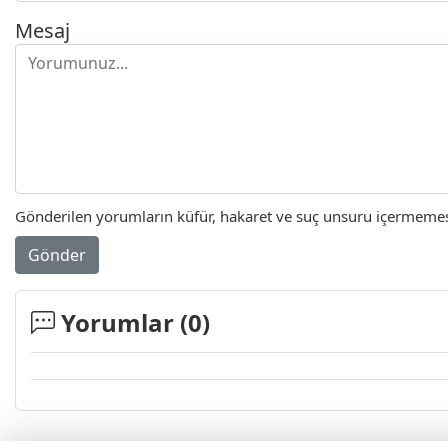
Mesaj
Gönderilen yorumların küfür, hakaret ve suç unsuru içermemesi 
Gönder
Yorumlar (
0
)