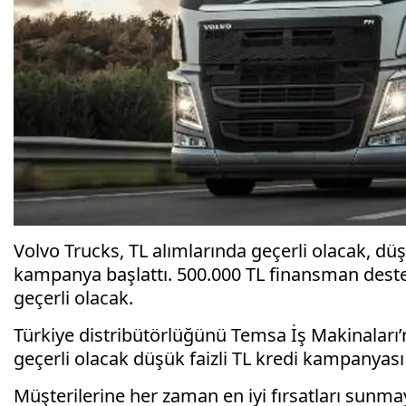
Volvo Trucks, TL alımlarında geçerli olacak, dü
kampanya başlattı. 500.000 TL finansman des
geçerli olacak.
Türkiye distribütörlüğünü Temsa İş Makinaları
geçerli olacak düşük faizli TL kredi kampanyası 
Müşterilerine her zaman en iyi fırsatları sunm