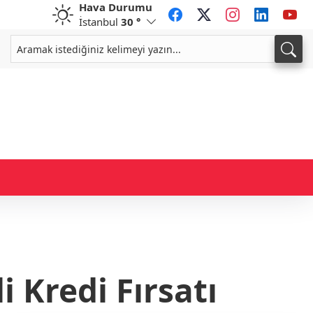
Hava Durumu
İstanbul
30 °
CHF
CAD
58,7381
%-0,32
33,9853
%0,13
i Kredi Fırsatı