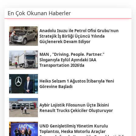
En Çok Okunan Haberler
Anadolu Isuzu ile Petrol Ofisi Grubu’nun
Stratejik İş Birliği Üçüncü Yılında
Güçlenerek Devam Ediyor
MAN , "Driving. People. Partner."
Sloganıyla Eylül Ayındaki IAA
Transportation 2026'da
Heiko Selzam 1 Ağustos İtibarıyla Yeni
Görevine Başladı
Aybir Lojistik Filosunun Üçte İkisini
Renault Trucks Çekiciler Oluşturuyor
UND Genişletilmiş Yönetim Kurulu
Toplantısı, Heska Motorlu Araçlar