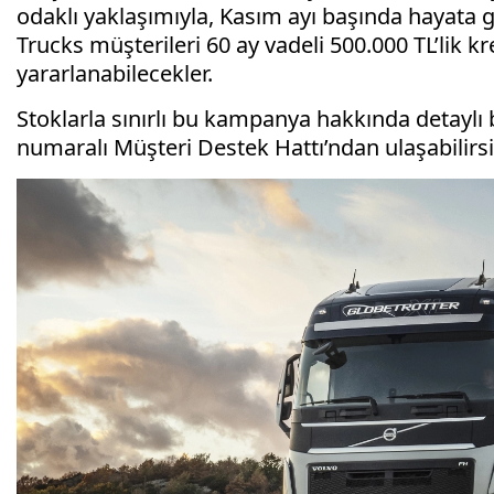
odaklı yaklaşımıyla, Kasım ayı başında hayata
Trucks müşterileri 60 ay vadeli 500.000 TL’lik k
yararlanabilecekler.
Stoklarla sınırlı bu kampanya hakkında detaylı 
numaralı Müşteri Destek Hattı’ndan ulaşabilirsi