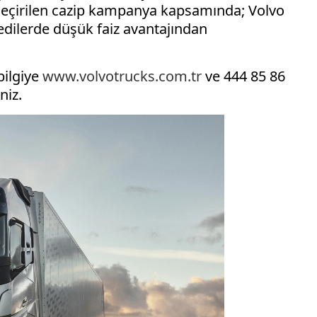
 geçirilen cazip kampanya kapsamında; Volvo
redilerde düşük faiz avantajından
bilgiye
www.volvotrucks.com.tr
ve 444 85 86
niz.