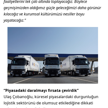
faaliyetlerini tek çatı altında toplayacağız. Böylece
geçmişimizden aldığımız güçle geleceğimizi daha görünür
kılacağız ve kurumsal kültürümüzü nesiller boyu
yaşatacağız.”
“Piyasadaki daralmayı fırsata çevirdik”
Ulaş Çobanoğlu, küresel piyasalardaki durgunluğun
lojistik sektörünü de olumsuz etkilediğine dikkati