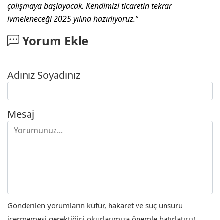
çalışmaya başlayacak. Kendimizi ticaretin tekrar
ivmeleneceği 2025 yılına hazırlıyoruz.”
Yorum Ekle
Adınız Soyadınız
Mesaj
Gönderilen yorumların küfür, hakaret ve suç unsuru
içermemesi gerektiğini okurlarımıza önemle hatırlatırız!