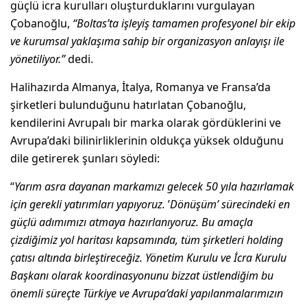
güçlü icra kurulları oluşturduklarını vurgulayan
Çobanoğlu,
“Boltas’ta işleyiş tamamen profesyonel bir ekip
ve kurumsal yaklaşıma sahip bir organizasyon anlayışı ile
yönetiliyor.”
dedi.
Halihazırda Almanya, İtalya, Romanya ve Fransa’da
şirketleri bulunduğunu hatırlatan Çobanoğlu,
kendilerini Avrupalı bir marka olarak gördüklerini ve
Avrupa’daki bilinirliklerinin oldukça yüksek olduğunu
dile getirerek şunları söyledi:
“
Yarım asra dayanan markamızı gelecek 50 yıla hazırlamak
için gerekli yatırımları yapıyoruz.
’
Dönüşüm’ sürecindeki en
güçlü adımımızı atmaya hazırlanıyoruz. Bu amaçla
çizdiğimiz yol haritası kapsamında, tüm şirketleri holding
çatısı altında birleştireceğiz. Yönetim Kurulu ve İcra Kurulu
Başkanı olarak koordinasyonunu bizzat üstlendiğim bu
önemli süreçte Türkiye ve Avrupa’daki yapılanmalarımızın