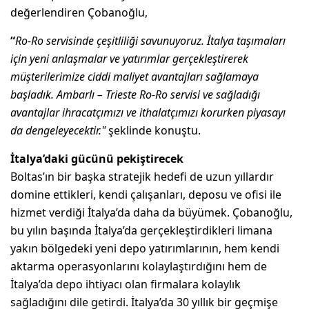
değerlendiren Çobanoğlu,
“
Ro-Ro servisinde çeşitliliği savunuyoruz. İtalya taşımaları
için yeni anlaşmalar ve yatırımlar gerçekleştirerek
müşterilerimize ciddi maliyet avantajları sağlamaya
başladık. Ambarlı – Trieste Ro-Ro servisi ve sağladığı
avantajlar ihracatçımızı ve ithalatçımızı korurken piyasayı
da dengeleyecektir."
şeklinde konuştu.
İtalya’daki gücünü pekiştirecek
Boltas’ın bir başka stratejik hedefi de uzun yıllardır
domine ettikleri, kendi çalışanları, deposu ve ofisi ile
hizmet verdiği İtalya’da daha da büyümek. Çobanoğlu,
bu yılın başında İtalya’da gerçekleştirdikleri limana
yakın bölgedeki yeni depo yatırımlarının, hem kendi
aktarma operasyonlarını kolaylaştırdığını hem de
İtalya’da depo ihtiyacı olan firmalara kolaylık
sağladığını dile getirdi. İtalya’da 30 yıllık bir geçmişe