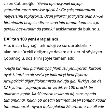
çizen Çobanoğlu,
“Gerek operasyonel altyapı
yatırımlarımızın gerekse güçlü Ar-Ge çalışmalarımızın
meyvelerini topluyoruz. Uzun yıllardır faaliyette olan Ar-Ge
birimimizin belgelendirme sürecinin tamamlanması için
gerekli başvuruları da yaptık.”
açıklamasında bulundu.
DAF’tan 100 yeni araç alındı
Filo, insan kaynağı, teknoloji ve sürdürülebilirlik
alanında sürekli gelişmeye devam ettiklerini söyleyen
Çobanoğlu, sözlerini şöyle tamamladı:
“Güçlü bir mali planlamayla filomuzu yeniliyoruz. Karbon
ayak izimizi en alt seviyeye indirmeyi hedefliyoruz.
Avrupa’daki diğer filolarımızda olduğu gibi Türkiye için de
DAF yatırımı yapmaya karar verdik ve 100 araçlık bir
anlaşma yaptık. İlk 50 aracın teslimatı ağustos ayında
tamamlandı. Kalan 50 adedin teslimatı ise yıl sonuna kadar
tamamlanacak. Ayrıca İtalya plakalı 20 aracımız bu ülkede