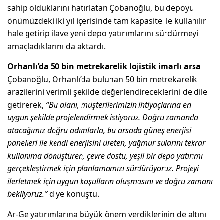
sahip olduklarını hatırlatan Çobanoğlu, bu depoyu
önümüzdeki iki yıl içerisinde tam kapasite ile kullanılır
hale getirip ilave yeni depo yatırımlarını sürdürmeyi
amaçladıklarını da aktardı.
Orhanlı’da 50 bin metrekarelik lojistik imarlı arsa
Çobanoğlu, Orhanlı’da bulunan 50 bin metrekarelik
arazilerini verimli şekilde değerlendireceklerini de dile
getirerek,
“Bu alanı, müşterilerimizin ihtiyaçlarına en
uygun şekilde projelendirmek istiyoruz. Doğru zamanda
atacağımız doğru adımlarla, bu arsada güneş enerjisi
panelleri ile kendi enerjisini üreten, yağmur sularını tekrar
kullanıma dönüştüren, çevre dostu, yeşil bir depo yatırımı
gerçekleştirmek için planlamamızı sürdürüyoruz. Projeyi
ilerletmek için uygun koşulların oluşmasını ve doğru zamanı
bekliyoruz.”
diye konuştu.
Ar-Ge yatırımlarına büyük önem verdiklerinin de altını