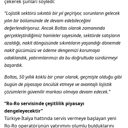
çekerek şunları söyledi:
“Lojistik sektörü sıkıntılı bir yıl geçiriyor, sorunların gelecek
yılın bir bölümünde de devam edebileceğini
değerlendiriyoruz. Ancak Boltas olarak zamanında
gerçekleştirdiğimiz hamleler sayesinde, sektörde satışların
azaldığı, nakit döngüsünde sıkıntıların yaşandığı dönemde
nakit gücümüzü ve ödeme dengemizi korumaya
odaklandık, yatırımlarımızı da bu doğrultuda sürdürmeyi
başardık.
Boltas, 50 yıllık köklü bir çınar olarak, geçmişte olduğu gibi
bugün de piyasaya öncülük etmeye ve avantajlı lojistik
çözümlerin güvenilir markası olmaya devam edecek.”
“Ro-Ro servisinde çeşitlilik piyasayı
dengeleyecektir”
Türkiye-İtalya hattında servis vermeye başlayan yeni
Ro-Ro operatörünün yatırımını olumlu bulduklarını