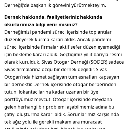
Derneği)’de başkanlık görevini yürütmekteyim.
Dernek hakkında, faaliyetleriniz hakkında
okurlarımıza bilgi verir misiniz?
Derneğimizi pandemi süreci içerisinde toplantılar
düzenleyerek kurma kararı aldık. Ancak pandemi
süreci içerisinde firmalar aktif sefer düzenleyemediği
için bekleme kararı aldık. Geçtiğimiz yıl itibarıyla resmi
olarak kurulduk. Sivas Otogar Derneği (SODER) sadece
Sivas firmalarına özgü bir dernek değildir. Sivas
Otogarı’nda hizmet sağlayan tüm esnafları kapsayan
bir dernektir. Dernek içerisinde otogar berberinden
tutun, lokantacılarına kadar uzanan bir üye
portföyümüz mevcut. Otogar içerisinde meydana
gelen herhangi bir problemi aşabilmemiz adına bu
çatıyı oluşturma kararı aldık. Sorunlarımız karşısında
tek ağız yolu ile gerekli makamlara müracaat