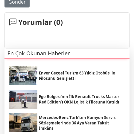
Gönder
Yorumlar (
0
)
En Çok Okunan Haberler
Enver Geçgel Turizm 63 Yıldız Otobüs ile
Filosunu Genişletti
Ege Bölgesi'nin İlk Renault Trucks Master
Red Edition’ı ÖKN Lojistik Filosuna Katıldı
Mercedes-Benz Türk’ten Kamyon Servis
Sözleşmelerinde 36 Aya Varan Taksit
İmkânı