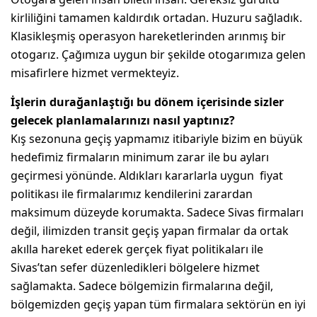
kirliliğini tamamen kaldırdık ortadan. Huzuru sağladık.
Klasikleşmiş operasyon hareketlerinden arınmış bir
otogarız. Çağımıza uygun bir şekilde otogarımıza gelen
misafirlere hizmet vermekteyiz.
İşlerin durağanlaştığı bu dönem içerisinde sizler
gelecek planlamalarınızı nasıl yaptınız?
Kış sezonuna geçiş yapmamız itibariyle bizim en büyük
hedefimiz firmaların minimum zarar ile bu ayları
geçirmesi yönünde. Aldıkları kararlarla uygun fiyat
politikası ile firmalarımız kendilerini zarardan
maksimum düzeyde korumakta. Sadece Sivas firmaları
değil, ilimizden transit geçiş yapan firmalar da ortak
akılla hareket ederek gerçek fiyat politikaları ile
Sivas’tan sefer düzenledikleri bölgelere hizmet
sağlamakta. Sadece bölgemizin firmalarına değil,
bölgemizden geçiş yapan tüm firmalara sektörün en iyi