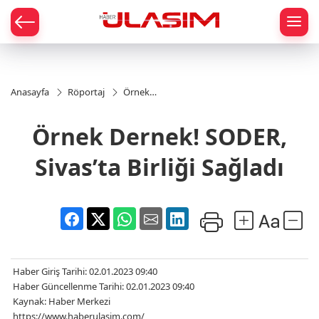
mat
Anasayfa
Röportaj
Örnek
Dernek!
SODER,
Örnek Dernek! SODER,
Sivas’ta
Birliği
Sağladı
Sivas’ta Birliği Sağladı
Haber Giriş Tarihi: 02.01.2023 09:40
Haber Güncellenme Tarihi: 02.01.2023 09:40
Kaynak: Haber Merkezi
https://www.haberulasim.com/