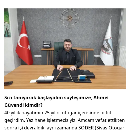
Sizi tanıyarak başlayalım söyleşimize, Ahmet
Güvendi kimdir?
40 yıllık hayatımın 25 yılını otogar içerisinde bilfiil
geçirdim. Yazıhane işletmecisiyiz. Amcam vefat ettikten
sonra işi devraldık, aynı zamanda SODER (Sivas Otogar