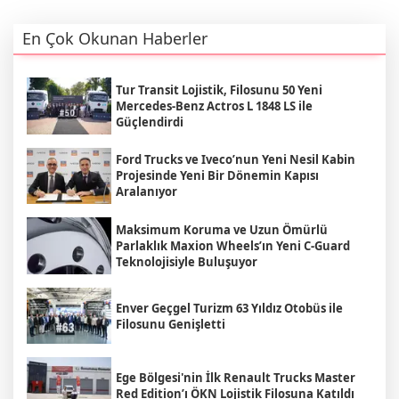
En Çok Okunan Haberler
Tur Transit Lojistik, Filosunu 50 Yeni
Mercedes-Benz Actros L 1848 LS ile
Güçlendirdi
Ford Trucks ve Iveco’nun Yeni Nesil Kabin
Projesinde Yeni Bir Dönemin Kapısı
Aralanıyor
Maksimum Koruma ve Uzun Ömürlü
Parlaklık Maxion Wheels’ın Yeni C-Guard
Teknolojisiyle Buluşuyor
Enver Geçgel Turizm 63 Yıldız Otobüs ile
Filosunu Genişletti
Ege Bölgesi'nin İlk Renault Trucks Master
Red Edition’ı ÖKN Lojistik Filosuna Katıldı