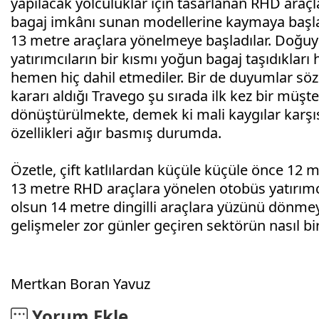
yapılacak yolculuklar için tasarlanan RHD araç
bagaj imkânı sunan modellerine kaymaya başladı
13 metre araçlara yönelmeye başladılar. Doğuy
yatırımcıların bir kısmı yoğun bagaj taşıdıkları 
hemen hiç dahil etmediler. Bir de duyumlar söz
kararı aldığı Travego şu sırada ilk kez bir müşt
dönüştürülmekte, demek ki mali kaygılar karşıs
özellikleri ağır basmış durumda.
Özetle, çift katlılardan küçüle küçüle önce 12 
13 metre RHD araçlara yönelen otobüs yatırım
olsun 14 metre dingilli araçlara yüzünü dönme
gelişmeler zor günler geçiren sektörün nasıl b
Mertkan Boran Yavuz
Yorum Ekle