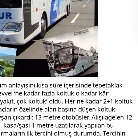
ım anlayışını kısa süre içerisinde tepetaklak
vvel ‘ne kadar fazla koltuk o kadar kâr’
 yakıt, çok koltuk’ oldu. Her ne kadar 2+1 koltuk
araçların özelinde alan başına düşen koltuk
şan çıkardı: 13 metre otobüsler. Alışılagelen 12
, kasa/şasi 1 metre uzatılarak yapılan bu
firmaların ilk tercihi olmuş durumda. Tercihin