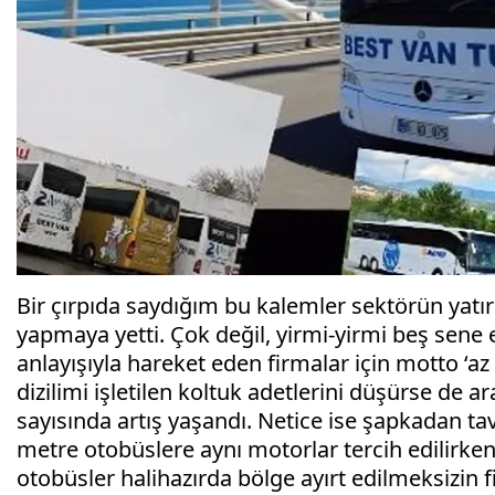
Bir çırpıda saydığım bu kalemler sektörün yatır
yapmaya yetti. Çok değil, yirmi-yirmi beş sene e
anlayışıyla hareket eden firmalar için motto ‘az
dizilimi işletilen koltuk adetlerini düşürse de 
sayısında artış yaşandı. Netice ise şapkadan tav
metre otobüslere aynı motorlar tercih edilirken
otobüsler halihazırda bölge ayırt edilmeksizin 