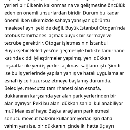
yerleri bir ülkenin kalkınmasına ve gelişmesine öncülük
eden en önemli unsurlardan biridir. Durum bu kadar
önemli iken ülkemizde sahaya yansıyan görüntü
maalesef aynı şekilde değil. Büyük İstanbul Otogarı’nda
otobüs tamirhanesi açmak büyük bir sermaye ve
tecrübe gerektirir. Otogar işletmesinin İstanbul
Büyükşehir Belediyesi’ne geçmesiyle birlikte tamirhane
katında ciddi iyileştirmeler yapılmış, yeni dükkan
inşaatları ile yeni iş yerleri açılması sağlanmıştı. Şimdi
ise bu iş yerlerinde yapılan yanlış ve hatalı uygulamalar
esnafı iyice huzursuz etmeye başlamış durumda.
Belediye, mevcutta tamirhanesi olan esnafa,
dükkanının karşısında yer alan park yerlerinden bir
alan ayırıyor. Peki bu alanı dükkan sahibi kullanabiliyor
mu? Maalesef hayır. Başka araçların park etmesi
sonucu mevcut hakkını kullanamıyorlar. İşin daha
vahim yanı ise, bir dükkanın içinde iki hatta üç ayrı