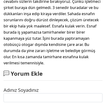
cevabını sizlerin takdirine bırakıyoruz. Çünkü işletmeci
şirket buraya dün gelmedi. 3 senedir buradalar ve bu
dükkanları inşa edip kiraya verdiler. Sahada esnafın
sorunlarını doğru dürüst dinleyecek, çözüm üretecek
bir ekip hala yok maalesef. Esnafa kulak verin. Esnaf
burada iş yapamazsa tamirhaneler birer birer
kapanmaya yüz tutar. İşini burada yaptıramayan
otobüsçü otogar dışında kendisine çare arar. Bu
durumda da yine zararı işletme ve belediye görmüş
olur. En kısa zamanda tamirhane esnafına kulak
verilmesi temennisiyle.
Yorum Ekle
Adınız Soyadınız