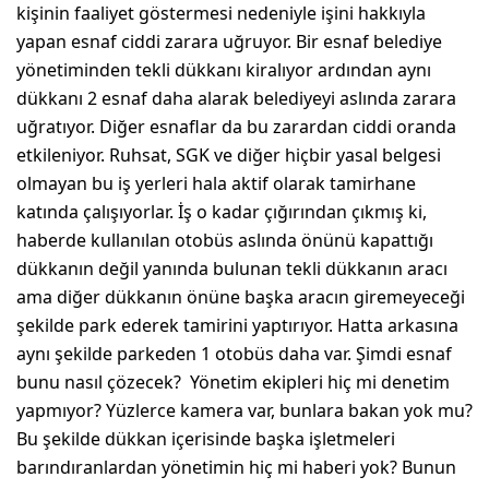
kişinin faaliyet göstermesi nedeniyle işini hakkıyla
yapan esnaf ciddi zarara uğruyor. Bir esnaf belediye
yönetiminden tekli dükkanı kiralıyor ardından aynı
dükkanı 2 esnaf daha alarak belediyeyi aslında zarara
uğratıyor. Diğer esnaflar da bu zarardan ciddi oranda
etkileniyor. Ruhsat, SGK ve diğer hiçbir yasal belgesi
olmayan bu iş yerleri hala aktif olarak tamirhane
katında çalışıyorlar. İş o kadar çığırından çıkmış ki,
haberde kullanılan otobüs aslında önünü kapattığı
dükkanın değil yanında bulunan tekli dükkanın aracı
ama diğer dükkanın önüne başka aracın giremeyeceği
şekilde park ederek tamirini yaptırıyor. Hatta arkasına
aynı şekilde parkeden 1 otobüs daha var. Şimdi esnaf
bunu nasıl çözecek? Yönetim ekipleri hiç mi denetim
yapmıyor? Yüzlerce kamera var, bunlara bakan yok mu?
Bu şekilde dükkan içerisinde başka işletmeleri
barındıranlardan yönetimin hiç mi haberi yok? Bunun