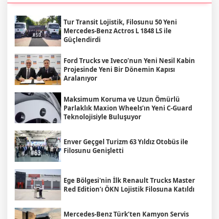
Tur Transit Lojistik, Filosunu 50 Yeni
Mercedes-Benz Actros L 1848 LS ile
Güçlendirdi
Ford Trucks ve Iveco’nun Yeni Nesil Kabin
Projesinde Yeni Bir Dönemin Kapısı
Aralanıyor
Maksimum Koruma ve Uzun Ömürlü
Parlaklık Maxion Wheels’ın Yeni C-Guard
Teknolojisiyle Buluşuyor
Enver Geçgel Turizm 63 Yıldız Otobüs ile
Filosunu Genişletti
Ege Bölgesi'nin İlk Renault Trucks Master
Red Edition’ı ÖKN Lojistik Filosuna Katıldı
Mercedes-Benz Türk’ten Kamyon Servis