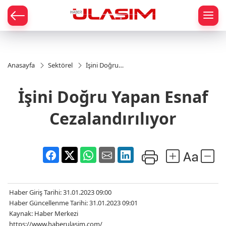
mat
Anasayfa
Sektörel
İşini Doğru
Yapan Esnaf
Cezalandırılıyor
İşini Doğru Yapan Esnaf
Cezalandırılıyor
Haber Giriş Tarihi: 31.01.2023 09:00
Haber Güncellenme Tarihi: 31.01.2023 09:01
Kaynak: Haber Merkezi
https://www.haberulasim.com/