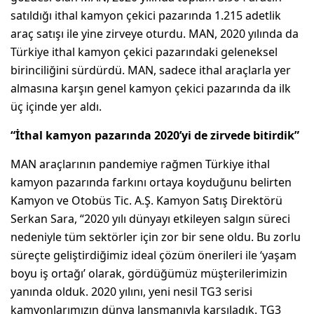
satıldığı ithal kamyon çekici pazarında 1.215 adetlik
araç satışı ile yine zirveye oturdu. MAN, 2020 yılında da
Türkiye ithal kamyon çekici pazarındaki geleneksel
birinciliğini sürdürdü. MAN, sadece ithal araçlarla yer
almasına karşın genel kamyon çekici pazarında da ilk
üç içinde yer aldı.
“İthal kamyon pazarında 2020’yi de zirvede bitirdik”
MAN araçlarının pandemiye rağmen Türkiye ithal
kamyon pazarında farkını ortaya koyduğunu belirten
Kamyon ve Otobüs Tic. A.Ş. Kamyon Satış Direktörü
Serkan Sara, “2020 yılı dünyayı etkileyen salgın süreci
nedeniyle tüm sektörler için zor bir sene oldu. Bu zorlu
süreçte geliştirdiğimiz ideal çözüm önerileri ile ‘yaşam
boyu iş ortağı’ olarak, gördüğümüz müşterilerimizin
yanında olduk. 2020 yılını, yeni nesil TG3 serisi
kamyonlarımızın dünya lansmanıyla karşıladık. TG3