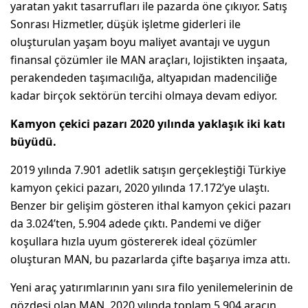
yaratan yakıt tasarrufları ile pazarda öne çıkıyor. Satış
Sonrası Hizmetler, düşük işletme giderleri ile
oluşturulan yaşam boyu maliyet avantajı ve uygun
finansal çözümler ile MAN araçları, lojistikten inşaata,
perakendeden taşımacılığa, altyapıdan madenciliğe
kadar birçok sektörün tercihi olmaya devam ediyor.
Kamyon çekici pazarı 2020 yılında yaklaşık iki katı
büyüdü.
2019 yılında 7.901 adetlik satışın gerçekleştiği Türkiye
kamyon çekici pazarı, 2020 yılında 17.172’ye ulaştı.
Benzer bir gelişim gösteren ithal kamyon çekici pazarı
da 3.024’ten, 5.904 adede çıktı. Pandemi ve diğer
koşullara hızla uyum göstererek ideal çözümler
oluşturan MAN, bu pazarlarda çifte başarıya imza attı.
Yeni araç yatırımlarının yanı sıra filo yenilemelerinin de
gözdesi olan MAN, 2020 yılında toplam 5.904 aracın