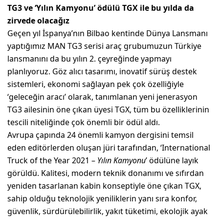
TG3 ve ‘Yılın Kamyonu’ ödülü TGX ile bu yılda da
zirvede olacağız
Geçen yıl İspanya’nın Bilbao kentinde Dünya Lansmanı
yaptığımız MAN TG3 serisi araç grubumuzun Türkiye
lansmanını da bu yılın 2. çeyreğinde yapmayı
planlıyoruz. Göz alıcı tasarımı, inovatif sürüş destek
sistemleri, ekonomi sağlayan pek çok özelliğiyle
‘geleceğin aracı’ olarak, tanımlanan yeni jenerasyon
TG3 ailesinin öne çıkan üyesi TGX, tüm bu özelliklerinin
tescili niteliğinde çok önemli bir ödül aldı.
Avrupa çapında 24 önemli kamyon dergisini temsil
eden editörlerden oluşan jüri tarafından, ‘International
Truck of the Year 2021 –
Yılın Kamyonu
’ ödülüne layık
görüldü. Kalitesi, modern teknik donanımı ve sıfırdan
yeniden tasarlanan kabin konseptiyle öne çıkan TGX,
sahip olduğu teknolojik yeniliklerin yanı sıra konfor,
güvenlik, sürdürülebilirlik, yakıt tüketimi, ekolojik ayak