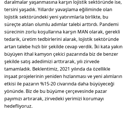
daralmalar yaşanmasına karşın lojistik sektöründe ise,
tersini yaşadık. Yıllardır yavaşlama eğiliminde olan
lojistik sektöründeki yeni yatırımlarla birlikte, bu
süreçte atılan olumlu adımlar talebi arttırdı. Pandemi
sürecinin zorlu koşullarına karşın MAN olarak, gerekli
tedarik, üretim tedbirlerini alarak, lojistik sektöründe
artan talebe hızlı bir şekilde cevap verdik. İki kata yakın
büyüyen ithal kamyon çekici pazarında biz de benzer
şekilde satış adedimizi ­­arttırarak, yılı zirvede
tamamladık. Beklentimiz, 2021 yılında da özellikle
inşaat projelerinin yeniden hızlanması ve yeni alımların
etkisi ile pazarın %15-20 civarında daha büyüyeceği
yönünde. Biz de bu büyüme çerçevesinde pazar
payımızı artırarak, zirvedeki yerimizi korumayı
hedefliyoruz.