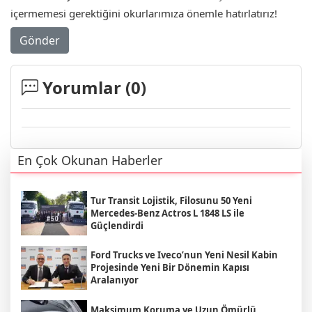
içermemesi gerektiğini okurlarımıza önemle hatırlatırız!
Gönder
Yorumlar (
0
)
En Çok Okunan Haberler
Tur Transit Lojistik, Filosunu 50 Yeni
Mercedes-Benz Actros L 1848 LS ile
Güçlendirdi
Ford Trucks ve Iveco’nun Yeni Nesil Kabin
Projesinde Yeni Bir Dönemin Kapısı
Aralanıyor
Maksimum Koruma ve Uzun Ömürlü