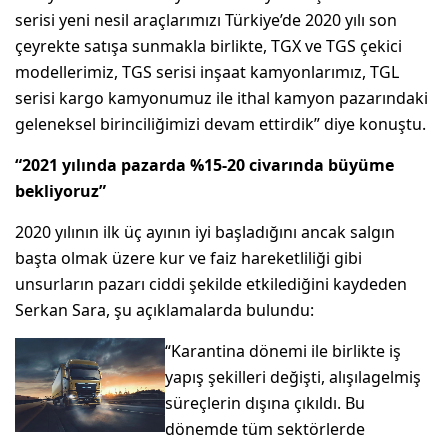
serisi yeni nesil araçlarımızı Türkiye’de 2020 yılı son
çeyrekte satışa sunmakla birlikte, TGX ve TGS çekici
modellerimiz, TGS serisi inşaat kamyonlarımız, TGL
serisi kargo kamyonumuz ile ithal kamyon pazarındaki
geleneksel birinciliğimizi devam ettirdik” diye konuştu.
“2021 yılında pazarda %15-20 civarında büyüme
bekliyoruz”
2020 yılının ilk üç ayının iyi başladığını ancak salgın
başta olmak üzere kur ve faiz hareketliliği gibi
unsurların pazarı ciddi şekilde etkilediğini kaydeden
Serkan Sara, şu açıklamalarda bulundu:
“Karantina dönemi ile birlikte iş
yapış şekilleri değişti, alışılagelmiş
süreçlerin dışına çıkıldı. Bu
dönemde tüm sektörlerde