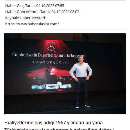
Haber Giriş Tarihi: 04.10.2023 07:55
Haber Güncellenme Tarihi: 04.10.2023 08:03
Kaynak: Haber Merkezi
https://www.haberulasim.com/
Faaliyetlerine başladığı 1967 yılından bu yana
Türkiye’nin sosyal ve ekonomik geleceğine değerli