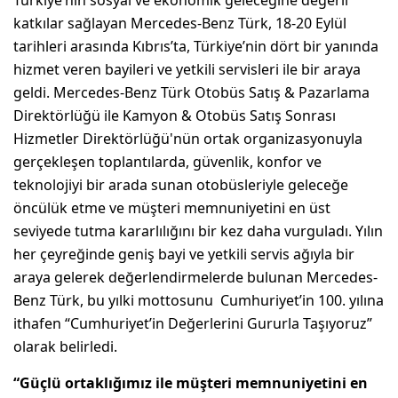
katkılar sağlayan Mercedes-Benz Türk, 18-20 Eylül
tarihleri arasında Kıbrıs’ta, Türkiye’nin dört bir yanında
hizmet veren bayileri ve yetkili servisleri ile bir araya
geldi. Mercedes-Benz Türk Otobüs Satış & Pazarlama
Direktörlüğü ile Kamyon & Otobüs Satış Sonrası
Hizmetler Direktörlüğü'nün ortak organizasyonuyla
gerçekleşen toplantılarda, güvenlik, konfor ve
teknolojiyi bir arada sunan otobüsleriyle geleceğe
öncülük etme ve müşteri memnuniyetini en üst
seviyede tutma kararlılığını bir kez daha vurguladı. Yılın
her çeyreğinde geniş bayi ve yetkili servis ağıyla bir
araya gelerek değerlendirmelerde bulunan Mercedes-
Benz Türk, bu yılki mottosunu Cumhuriyet’in 100. yılına
ithafen “Cumhuriyet’in Değerlerini Gururla Taşıyoruz”
olarak belirledi.
“Güçlü ortaklığımız ile müşteri memnuniyetini en