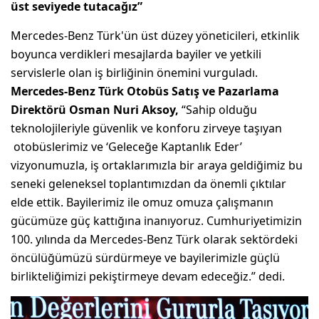
üst seviyede tutacağız”
Mercedes-Benz Türk'ün üst düzey yöneticileri, etkinlik
boyunca verdikleri mesajlarda bayiler ve yetkili
servislerle olan iş birliğinin önemini vurguladı.
Mercedes-Benz Türk Otobüs Satış ve Pazarlama
Direktörü Osman Nuri Aksoy,
“Sahip olduğu
teknolojileriyle güvenlik ve konforu zirveye taşıyan
otobüslerimiz ve ‘Geleceğe Kaptanlık Eder’
vizyonumuzla, iş ortaklarımızla bir araya geldiğimiz bu
seneki geleneksel toplantımızdan da önemli çıktılar
elde ettik. Bayilerimiz ile omuz omuza çalışmanın
gücümüze güç kattığına inanıyoruz. Cumhuriyetimizin
100. yılında da Mercedes-Benz Türk olarak sektördeki
öncülüğümüzü sürdürmeye ve bayilerimizle güçlü
birlikteliğimizi pekiştirmeye devam edeceğiz.” dedi.