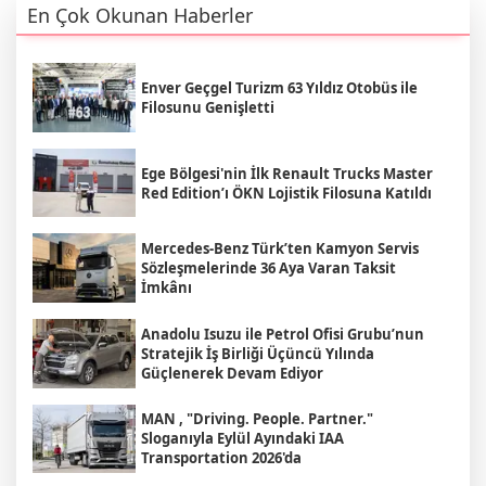
En Çok Okunan Haberler
Enver Geçgel Turizm 63 Yıldız Otobüs ile
Filosunu Genişletti
Ege Bölgesi'nin İlk Renault Trucks Master
Red Edition’ı ÖKN Lojistik Filosuna Katıldı
Mercedes-Benz Türk’ten Kamyon Servis
Sözleşmelerinde 36 Aya Varan Taksit
İmkânı
Anadolu Isuzu ile Petrol Ofisi Grubu’nun
Stratejik İş Birliği Üçüncü Yılında
Güçlenerek Devam Ediyor
MAN , "Driving. People. Partner."
Sloganıyla Eylül Ayındaki IAA
Transportation 2026'da