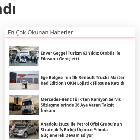
adı
En Çok Okunan Haberler
Enver Geçgel Turizm 63 Yıldız Otobüs ile
Filosunu Genişletti
Ege Bölgesi'nin İlk Renault Trucks Master
Red Edition’ı ÖKN Lojistik Filosuna Katıldı
Mercedes-Benz Türk’ten Kamyon Servis
Sözleşmelerinde 36 Aya Varan Taksit
İmkânı
Anadolu Isuzu ile Petrol Ofisi Grubu’nun
Stratejik İş Birliği Üçüncü Yılında
Güçlenerek Devam Ediyor