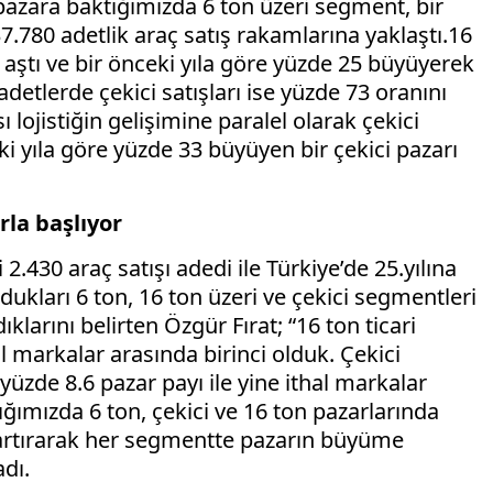
 pazara baktığımızda 6 ton üzeri segment, bir
.780 adetlik araç satış rakamlarına yaklaştı.16
 aştı ve bir önceki yıla göre yüzde 25 büyüyerek
detlerde çekici satışları ise yüzde 73 oranını
 lojistiğin gelişimine paralel olarak çekici
ki yıla göre yüzde 33 büyüyen bir çekici pazarı
rla başlıyor
2.430 araç satışı adedi ile Türkiye’de 25.yılına
ukları 6 ton, 16 ton üzeri ve çekici segmentleri
klarını belirten Özgür Fırat; “16 ton ticari
hal markalar arasında birinci olduk. Çekici
yüzde 8.6 pazar payı ile yine ithal markalar
ğımızda 6 ton, çekici ve 16 ton pazarlarında
 artırarak her segmentte pazarın büyüme
adı.