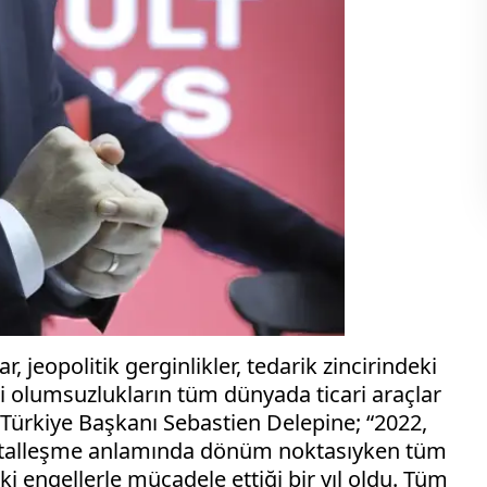
eopolitik gerginlikler, tedarik zincirindeki
bi olumsuzlukların tüm dünyada ticari araçlar
Türkiye Başkanı Sebastien Delepine; “2022,
dijitalleşme anlamında dönüm noktasıyken tüm
eki engellerle mücadele ettiği bir yıl oldu. Tüm