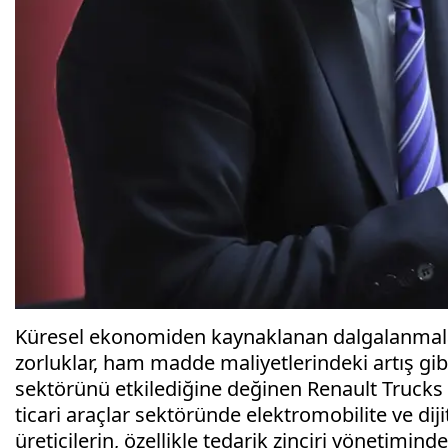
Küresel ekonomiden kaynaklanan dalgalanmalar, j
zorluklar, ham madde maliyetlerindeki artış gi
sektörünü etkilediğine değinen Renault Trucks 
ticari araçlar sektöründe elektromobilite ve 
üreticilerin, özellikle tedarik zinciri yönetimind