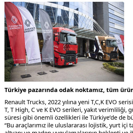
Türkiye pazarında odak noktamız, tüm ürü
Renault Trucks, 2022 yılına yeni T,C,K EVO serisi 
T, T High, C ve K EVO serileri, yakıt verimliliği
süresi gibi önemli özellikleri ile Türkiye’de de
“Bu araçlarımız ile uluslararası lojistik, yurt içi 
altyapı ve maden uygulamalarının beklenti ve iht