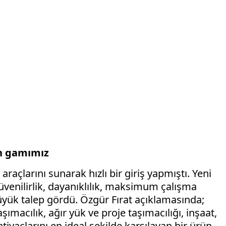
n gamımız
araçlarını sunarak hızlı bir giriş yapmıştı. Yeni
, güvenilirlik, dayanıklılık, maksimum çalışma
 büyük talep gördü. Özgür Fırat açıklamasında;
taşımacılık, ağır yük ve proje taşımacılığı, inşaat,
iyaçlarını en ideal şekilde karşılayan bir ürün