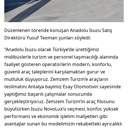
Düzenlenen törende konuşan Anadolu Isuzu Satış
Direktörü Yusuf Teoman şunları söyledi:
“Anadolu Isuzu olarak Türkiye’de ürettiğimiz
midibüslerle turizm ve personel taşımacılığı alanında
faaliyet gösteren operatörlerin modern, konforlu,
güvenli araç taleplerini karşılamaktan gurur ve
mutluluk duyuyoruz. Zemzem Turizm’e araçların
teslimatını Antalya bayimiz Esay Otomotivin sayesinde
yaptığımız başarılı çalışmalar sonucunda
gerçekleştiriyoruz. Zemzem Turizm’in araç filosunu
büyütürken Isuzu NovoLux’ü seçmesi, konfor, yüksek
performans ve ekonomik işletim maliyetleri gibi
avantajlar sunan bu modelimizin rekabetteki ayrıcalıklı