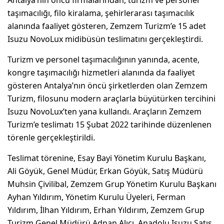
taşımacılığı, filo kiralama, şehirlerarası taşımacılık
alanında faaliyet gösteren, Zemzem Turizm’e 15 adet
Isuzu NovoLux midibüsün teslimatını gerçekleştirdi.
Turizm ve personel taşımacılığının yanında, acente,
kongre taşımacılığı hizmetleri alanında da faaliyet
gösteren Antalya’nın öncü şirketlerden olan Zemzem
Turizm, filosunu modern araçlarla büyütürken tercihini
Isuzu NovoLux’ten yana kullandı. Araçların Zemzem
Turizm’e teslimatı 15 Şubat 2022 tarihinde düzenlenen
törenle gerçekleştirildi.
Teslimat törenine, Esay Bayi Yönetim Kurulu Başkanı,
Ali Göyük, Genel Müdür, Erkan Göyük, Satış Müdürü
Muhsin Çivilibal, Zemzem Grup Yönetim Kurulu Başkanı
Ayhan Yıldırım, Yönetim Kurulu Üyeleri, Ferman
Yıldırım, İlhan Yıldırım, Erhan Yıldırım, Zemzem Grup
Turizm Genel Müdürü Adnan Alıcı, Anadolu Isuzu Satış