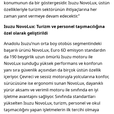
konumunun da bir göstergesidir. Isuzu NovoLux, üstün
özellikleriyle turizm sektörünün ihtiyaçlarına her
zaman yanıt vermeye devam edecektir.”
Isuzu NovoLux: Turizm ve personel taşımacılığına
özel olarak geliştirildi
Anadolu Isuzu’nun orta boy otobüs segmentindeki
başarılı ürünü NovoLux, Euro 6D emisyon standardın
da 190 beygirlik uzun ömürlü Isuzu motoru ile
NovoLux sunduğu yüksek performans ve konforun
yanı sıra güvenlik açısından da birçok üstün özellik
içeriyor. Çevreci ve sessiz motoruyla yolcularına konfor,
sürücüsüne ise ergonomi sunan NovoLux, dayanıklı
yürür aksamı ve verimli motoru ile sınıfında en iyi
işletme avantajını sağlıyor. Sınıfında standartları
yükselten Isuzu NovoLux, turizm, personel ve okul
taşımacılığını yapan işletmelerin ilk tercihi olmaya