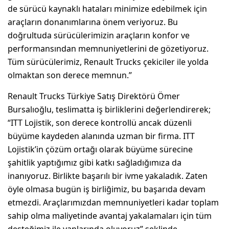
de sürücü kaynaklı hataları minimize edebilmek için
araçların donanımlarına önem veriyoruz. Bu
doğrultuda sürücülerimizin araçların konfor ve
performansından memnuniyetlerini de gözetiyoruz.
Tüm sürücülerimiz, Renault Trucks çekiciler ile yolda
olmaktan son derece memnun.”
Renault Trucks Türkiye Satış Direktörü Ömer
Bursalıoğlu, teslimatta iş birliklerini değerlendirerek;
“ITT Lojistik, son derece kontrollü ancak düzenli
büyüme kaydeden alanında uzman bir firma. ITT
Lojistik’in çözüm ortağı olarak büyüme sürecine
şahitlik yaptığımız gibi katkı sağladığımıza da
inanıyoruz. Birlikte başarılı bir ivme yakaladık. Zaten
öyle olmasa bugün iş birliğimiz, bu başarıda devam
etmezdi. Araçlarımızdan memnuniyetleri kadar toplam
sahip olma maliyetinde avantaj yakalamaları için tüm