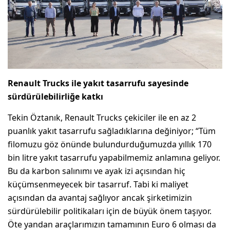
Renault Trucks ile yakıt tasarrufu sayesinde
sürdürülebilirliğe katkı
Tekin Öztanık, Renault Trucks çekiciler ile en az 2
puanlık yakıt tasarrufu sağladıklarına değiniyor; “Tüm
filomuzu göz önünde bulundurduğumuzda yıllık 170
bin litre yakıt tasarrufu yapabilmemiz anlamına geliyor.
Bu da karbon salınımı ve ayak izi açısından hiç
küçümsenmeyecek bir tasarruf. Tabi ki maliyet
açısından da avantaj sağlıyor ancak şirketimizin
sürdürülebilir politikaları için de büyük önem taşıyor.
Öte yandan araçlarımızın tamamının Euro 6 olması da