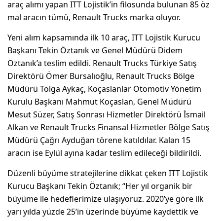
araç alımı yapan ITT Lojistik’in filosunda bulunan 85 öz
mal aracın tümü, Renault Trucks marka oluyor.
Yeni alım kapsamında ilk 10 araç, ITT Lojistik Kurucu
Başkanı Tekin Öztanık ve Genel Müdürü Didem
Öztanık’a teslim edildi. Renault Trucks Türkiye Satış
Direktörü Ömer Bursalıoğlu, Renault Trucks Bölge
Müdürü Tolga Aykaç, Koçaslanlar Otomotiv Yönetim
Kurulu Başkanı Mahmut Koçaslan, Genel Müdürü
Mesut Süzer, Satış Sonrası Hizmetler Direktörü İsmail
Alkan ve Renault Trucks Finansal Hizmetler Bölge Satış
Müdürü Çağrı Ayduğan törene katıldılar. Kalan 15
aracın ise Eylül ayına kadar teslim edileceği bildirildi.
Düzenli büyüme stratejilerine dikkat çeken ITT Lojistik
Kurucu Başkanı Tekin Öztanık; “Her yıl organik bir
büyüme ile hedeflerimize ulaşıyoruz. 2020’ye göre ilk
yarı yılda yüzde 25’in üzerinde büyüme kaydettik ve