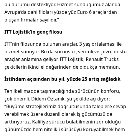
bu durumu destekliyor. Hizmet sunduğumuz alanda
Avrupa’da dahi filoları yüzde yüz Euro 6 araçlardan
oluşan firmalar sayılıdır.”
ITT Lojistik’in genç filosu
ITT’nin filosunda bulunan araçlar, 3 yaş ortalaması ile
hizmet sunuyor. Bu da sorunsuz, verimli ve çevre dostu
araçlar anlamına geliyor. ITT Lojistik, Renault Trucks
çekicilerin ikinci el değerinden de oldukça memnun.
İstihdam açısından bu yıl, yüzde 25 artış sağladık
Tehlikeli madde taşımacılığında sürücünün konforu,
çok önemli. Didem Öztanık, şu şekilde açıklıyor;
“Büyüme stratejilerimiz doğrultusunda taleplere cevap
verebilmek üzere düzenli olarak iş gücümüzü de
arttırıyoruz. Kalifiye sürücü bulabilmenin zor olduğu
günümüzde hem nitelikli sürücüyü koruyabilmek hem