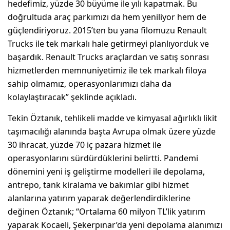
hedefimiz, yüzde 30 büyüme ile yılı kapatmak. Bu
doğrultuda araç parkımızı da hem yeniliyor hem de
güçlendiriyoruz. 2015’ten bu yana filomuzu Renault
Trucks ile tek markalı hale getirmeyi planlıyorduk ve
başardık. Renault Trucks araçlardan ve satış sonrası
hizmetlerden memnuniyetimiz ile tek markalı filoya
sahip olmamız, operasyonlarımızı daha da
kolaylaştıracak” şeklinde açıkladı.
Tekin Öztanık, tehlikeli madde ve kimyasal ağırlıklı likit
taşımacılığı alanında başta Avrupa olmak üzere yüzde
30 ihracat, yüzde 70 iç pazara hizmet ile
operasyonlarını sürdürdüklerini belirtti. Pandemi
dönemini yeni iş geliştirme modelleri ile depolama,
antrepo, tank kiralama ve bakımlar gibi hizmet
alanlarına yatırım yaparak değerlendirdiklerine
değinen Öztanık; “Ortalama 60 milyon TL’lik yatırım
yaparak Kocaeli, Şekerpınar’da yeni depolama alanımızı