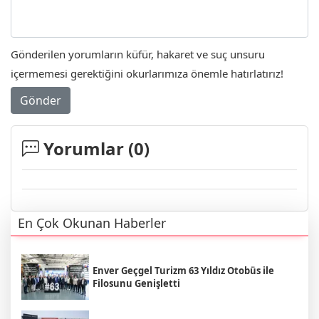
Gönderilen yorumların küfür, hakaret ve suç unsuru
içermemesi gerektiğini okurlarımıza önemle hatırlatırız!
Gönder
Yorumlar (
0
)
En Çok Okunan Haberler
Enver Geçgel Turizm 63 Yıldız Otobüs ile
Filosunu Genişletti