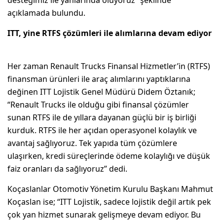
desteğimiz ile yanlarında oluyoruz” şeklinde
açıklamada bulundu.
ITT, yine RTFS çözümleri ile alımlarına devam ediyor
Her zaman Renault Trucks Finansal Hizmetler’in (RTFS)
finansman ürünleri ile araç alımlarını yaptıklarına
değinen ITT Lojistik Genel Müdürü Didem Öztanık;
“Renault Trucks ile olduğu gibi finansal çözümler
sunan RTFS ile de yıllara dayanan güçlü bir iş birliği
kurduk. RTFS ile her açıdan operasyonel kolaylık ve
avantaj sağlıyoruz. Tek yapıda tüm çözümlere
ulaşırken, kredi süreçlerinde ödeme kolaylığı ve düşük
faiz oranları da sağlıyoruz” dedi.
Koçaslanlar Otomotiv Yönetim Kurulu Başkanı Mahmut
Koçaslan ise; “ITT Lojistik, sadece lojistik değil artık pek
çok yan hizmet sunarak gelişmeye devam ediyor. Bu