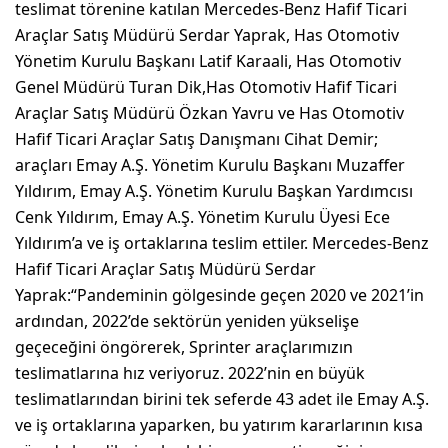
teslimat törenine katılan Mercedes-Benz Hafif Ticari
Araçlar Satış Müdürü Serdar Yaprak, Has Otomotiv
Yönetim Kurulu Başkanı Latif Karaali, Has Otomotiv
Genel Müdürü Turan Dik,Has Otomotiv Hafif Ticari
Araçlar Satış Müdürü Özkan Yavru ve Has Otomotiv
Hafif Ticari Araçlar Satış Danışmanı Cihat Demir;
araçları Emay A.Ş. Yönetim Kurulu Başkanı Muzaffer
Yıldırım, Emay A.Ş. Yönetim Kurulu Başkan Yardımcısı
Cenk Yıldırım, Emay A.Ş. Yönetim Kurulu Üyesi Ece
Yıldırım’a ve iş ortaklarına teslim ettiler. Mercedes-Benz
Hafif Ticari Araçlar Satış Müdürü Serdar
Yaprak:“Pandeminin gölgesinde geçen 2020 ve 2021’in
ardından, 2022’de sektörün yeniden yükselişe
geçeceğini öngörerek, Sprinter araçlarımızın
teslimatlarına hız veriyoruz. 2022’nin en büyük
teslimatlarından birini tek seferde 43 adet ile Emay A.Ş.
ve iş ortaklarına yaparken, bu yatırım kararlarının kısa