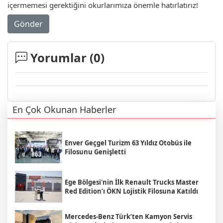
içermemesi gerektiğini okurlarımıza önemle hatırlatırız!
Gönder
Yorumlar (
0
)
En Çok Okunan Haberler
Enver Geçgel Turizm 63 Yıldız Otobüs ile
Filosunu Genişletti
Ege Bölgesi'nin İlk Renault Trucks Master
Red Edition’ı ÖKN Lojistik Filosuna Katıldı
Mercedes-Benz Türk’ten Kamyon Servis