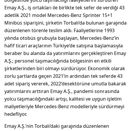
Emay A.Ş., iş ortakları ile birlikte tek sefer de verdiği 43
adetlik 2021 model Mercedes-Benz Sprinter 15+1
Minibüs siparişini, şirketin Torbalı’da bulunan garajında
düzenlenen törenle teslim aldı. Faaliyetlerine 1993
yılında otobüs grubuyla başlayan, Mercedes-Benz’in
hafif ticari araçlarının Türkiye’de satışına başlamasıyla
beraber bu alanda da yatırımlarını gerçekleştiren Emay
A.Ş.; personel taşımacılığında bölgesinin en etkili
şirketlerinden biri olmayı sürdürüyor. Ekonomik olarak
zorlu şartlarda geçen 2021’in ardından tek seferde 43
adet sipariş vererek, 2022’desektörüne umutla bakarak
yatırımlarını arttıran Emay A.Ş., pandemi sonrasında
yolcu taşımacılığındaki artışı, kalitesi ve uygun işletim
maliyetleriyle Mercedes-Benz modelleriyle sürdürmeyi
hedefliyor.
Emay A.Ş.’nin Torbalı’daki garajında düzenlenen