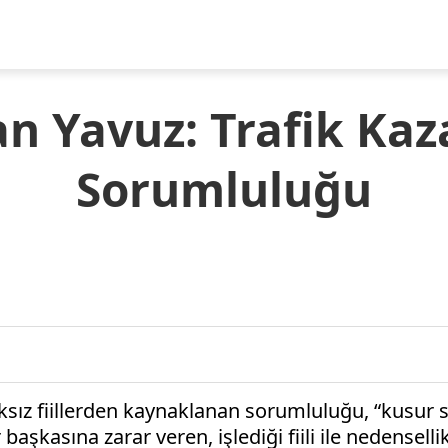
n Yavuz: Trafik Kaz
Sorumluluğu
aksız fiillerden kaynaklanan sorumluluğu, “kusur 
 başkasına zarar veren, işlediği fiili ile nedensel