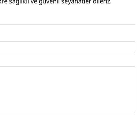
 sağlıklı ve güvenli seyahatler dileriz.