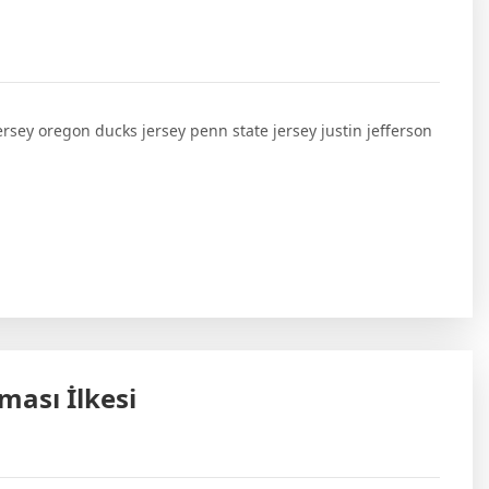
ersey oregon ducks jersey penn state jersey justin jefferson
ası İlkesi