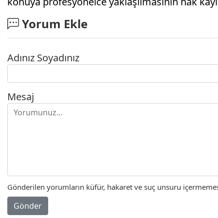
konuya profesyonelce yaklaşılmasının hak kayıpl
Yorum Ekle
Adınız Soyadınız
Mesaj
Gönderilen yorumların küfür, hakaret ve suç unsuru içermemesi 
Gönder