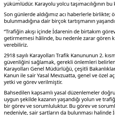
yükümlüdür. Karayolu yolcu taşımacılığının bu
Son günlerde aldığımız acı haberlerle birlikte
bulunmadığına dair birçok tartışmanın yaşandı
“Trafiğin akışı içinde İdarenin de birtakım gör
getirmemesi hâlinde, bu nedenle zarar gören k
verebiliriz.
2918 sayılı Karayolları Trafik Kanununun 2. kıs
güvenliğini sağlamak, gerekli önlemleri belirle
Karayolları Genel Müdürlüğü, çeşitli Bakanlıklar,
Kanun ile sair Yasal Mevzuatta, genel ve özel a
yetki ve görev verilmiştir.
Bahsedilen kapsamlı yasal düzenlemeler doğrult
uygun şekilde kazanın yaşandığı yolun ve trafiğ
bir görev ve sorumluluktur. Bu görev ve soruml
nedeniyle, sair şartların da bulunması halinde