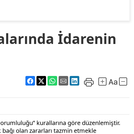
alarında İdarenin
sorumluluğu” kurallarına göre düzenlemiştir.
lik bağı olan zararları tazmin etmekle