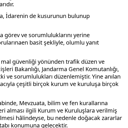
rıdır.
rda, İdarenin de kusurunun bulunup
la görev ve sorumluluklarını yerine
larınaen basit şekliyle, olumlu yanıt
e mal güvenliği yönünden trafik düzen ve
çişleri Bakanlığı, Jandarma Genel Komutanlığı,
tki ve sorumlulukları düzenlemiştir. Yine anılan
acıyla çeşitli birçok kurum ve kuruluşa birçok
binde, Mevzuata, bilim ve fen kurallarına
ri alması ilgili Kurum ve Kuruluşlara verilmiş
dilmesi hâlindeyse, bu nedenle doğacak zararlar
atabı konumuna gelecektir.