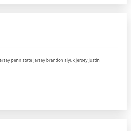
ersey penn state jersey brandon aiyuk jersey justin