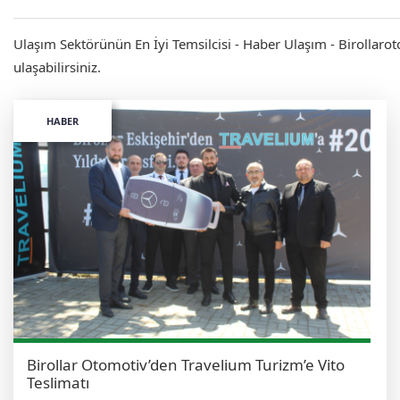
Ulaşım Sektörünün En İyi Temsilcisi - Haber Ulaşım - Birollarot
ulaşabilirsiniz.
HABER
Birollar Otomotiv’den Travelium Turizm’e Vito
Teslimatı