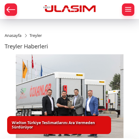
mat
Anasayfa
Treyler
Treyler Haberleri
Wielton Türkiye Teslimatlarını Ara Vermeden
Sürdürüyor