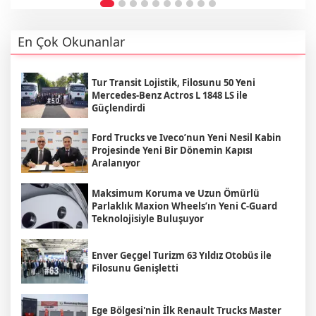
En Çok Okunanlar
Tur Transit Lojistik, Filosunu 50 Yeni
Mercedes-Benz Actros L 1848 LS ile
Güçlendirdi
Ford Trucks ve Iveco’nun Yeni Nesil Kabin
Projesinde Yeni Bir Dönemin Kapısı
Aralanıyor
Maksimum Koruma ve Uzun Ömürlü
Parlaklık Maxion Wheels’ın Yeni C-Guard
Teknolojisiyle Buluşuyor
Enver Geçgel Turizm 63 Yıldız Otobüs ile
Filosunu Genişletti
Ege Bölgesi'nin İlk Renault Trucks Master