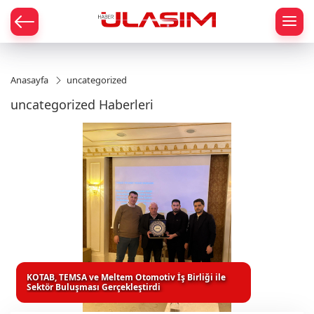
mat
Anasayfa
uncategorized
uncategorized Haberleri
KOTAB, TEMSA ve Meltem Otomotiv İş Birliği ile
Sektör Buluşması Gerçekleştirdi