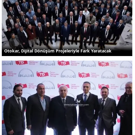
Otokar, Dijital Dönüşüm Projeleriyle Fark Yaratacak