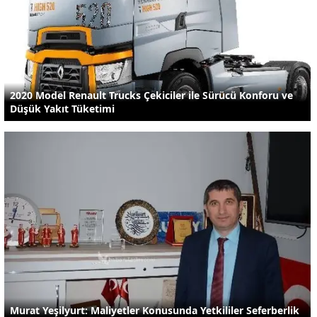
2020 Model Renault Trucks Çekiciler ile Sürücü Konforu ve
Düşük Yakıt Tüketimi
Murat Yeşilyurt: Maliyetler Konusunda Yetkililer Seferberlik