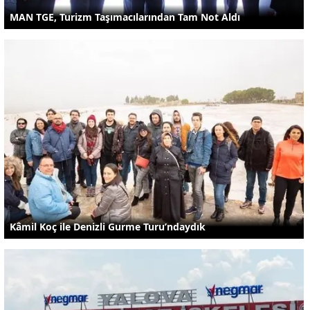
MAN TGE, Turizm Taşımacılarından Tam Not Aldı
Kâmil Koç ile Denizli Gurme Turu’ndaydık