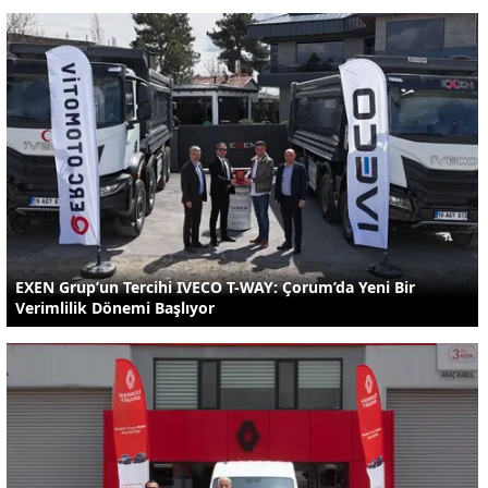
EXEN Grup’un Tercihi IVECO T-WAY: Çorum’da Yeni Bir
Verimlilik Dönemi Başlıyor