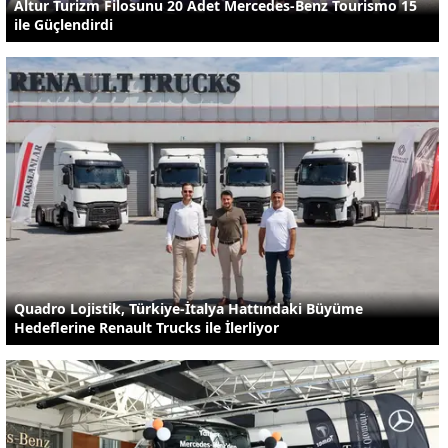
Altur Turizm Filosunu 20 Adet Mercedes-Benz Tourismo 15
ile Güçlendirdi
Quadro Lojistik, Türkiye-İtalya Hattındaki Büyüme
Hedeflerine Renault Trucks ile İlerliyor