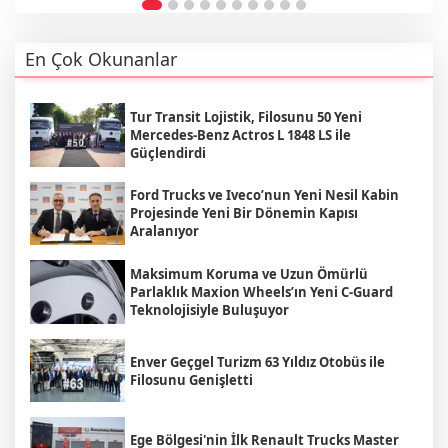
En Çok Okunanlar
Tur Transit Lojistik, Filosunu 50 Yeni
Mercedes-Benz Actros L 1848 LS ile
Güçlendirdi
Ford Trucks ve Iveco’nun Yeni Nesil Kabin
Projesinde Yeni Bir Dönemin Kapısı
Aralanıyor
Maksimum Koruma ve Uzun Ömürlü
Parlaklık Maxion Wheels’ın Yeni C-Guard
Teknolojisiyle Buluşuyor
Enver Geçgel Turizm 63 Yıldız Otobüs ile
Filosunu Genişletti
Ege Bölgesi'nin İlk Renault Trucks Master