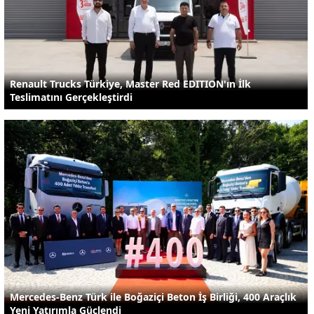
Renault Trucks Türkiye, Master Red EDITION'ın İlk
Teslimatını Gerçekleştirdi
Mercedes-Benz Türk ile Boğaziçi Beton İş Birliği, 400 Araçlık
Yeni Yatırımla Güçlendi