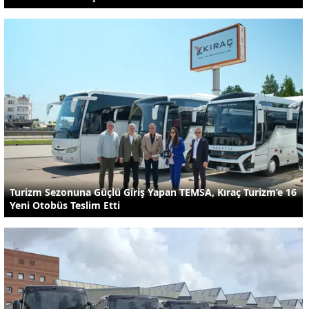
Turizm Sezonuna Güçlü Giriş Yapan TEMSA, Kıraç Turizm’e 16
Yeni Otobüs Teslim Etti