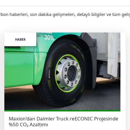
bon haberleri, son dakika gelişmeleri, detaylı bilgiler ve tüm ge
HABER
Maxion’dan Daimler Truck reECONIC Projesinde
%50 CO₂ Azaltımı