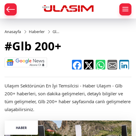
mat
Anasayfa
Haberler
Glb
200+
#Glb 200+
Ulaşım Sektörünün En İyi Temsilcisi - Haber Ulaşım - Glb
200+ haberleri, son dakika gelişmeleri, detaylı bilgiler ve
tüm gelişmeler, Glb 200+ haber sayfasında canlı gelişmelere
ulaşabilirsiniz.
HABER