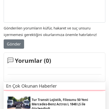
Gönderilen yorumların küfür, hakaret ve suç unsuru
içermemesi gerektiğini okurlarımıza önemle hatırlatırız!
Gönder
Yorumlar (
0
)
En Çok Okunan Haberler
Tur Transit Lojistik, Filosunu 50 Yeni
Mercedes-Benz Actros L 1848 LS ile
Güçlendirdi