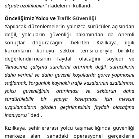
ölçüde azaltılabilir."
ifadelerini kullandı.
Önceliğimiz Yolcu ve
Trafik Güvenliği
Yapılacak düzenlemelerin yalnızca sürücüler açısından
değil, yolcuların güvenliği bakımından da önemli
sonuçlar doğuracağını belirten Kızılkaya, ilgili
kurumların konuyu sektör temsilcileriyle birlikte
değerlendirmesinin faydalı olacağını söyledi ve
"Amacımız çalışma sürelerini artırmak değil, sürücülerin
daha verimli ve daha güvenli koşullarda görev yapmasını
sağlamak. Yorgunluk kaynaklı trafik kazalarının azaltılması,
yolcu güvenliğinin artırılması ve sektörün daha
sürdürülebilir bir yapıya kavuşması için mevcut
uygulamaların gözden geçirilmesinin faydalı olacağına
inanıyoruz"
dedi.
Kızılkaya, şehirlerarası yolcu taşımacılığında güvenliği
merkeze alan, sahadaki operasyonel gerçeklerle