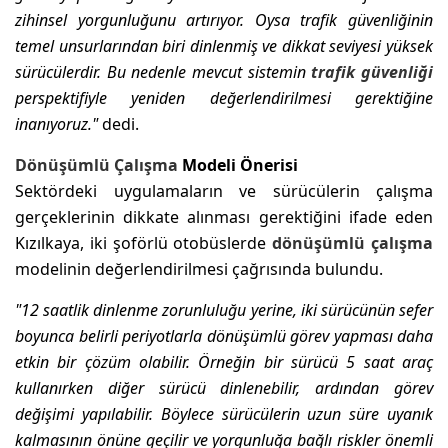
zihinsel yorgunluğunu artırıyor. Oysa trafik güvenliğinin
temel unsurlarından biri dinlenmiş ve dikkat seviyesi yüksek
sürücülerdir. Bu nedenle mevcut sistemin
trafik güvenliği
perspektifiyle yeniden değerlendirilmesi gerektiğine
inanıyoruz."
dedi.
Dönüşümlü Çalışma
Modeli Önerisi
Sektördeki uygulamaların ve sürücülerin çalışma
gerçeklerinin dikkate alınması gerektiğini ifade eden
Kızılkaya, iki şoförlü otobüslerde
dönüşümlü çalışma
modelinin değerlendirilmesi çağrısında bulundu.
"12 saatlik dinlenme zorunluluğu yerine, iki sürücünün sefer
boyunca belirli periyotlarla dönüşümlü görev yapması daha
etkin bir çözüm olabilir. Örneğin bir sürücü 5 saat araç
kullanırken diğer sürücü dinlenebilir, ardından görev
değişimi yapılabilir. Böylece sürücülerin uzun süre uyanık
kalmasının önüne geçilir ve yorgunluğa bağlı riskler önemli