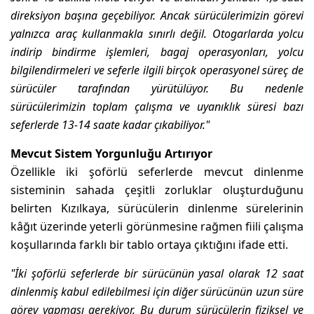
direksiyon başına geçebiliyor. Ancak sürücülerimizin görevi
yalnızca araç kullanmakla sınırlı değil. Otogarlarda yolcu
indirip bindirme işlemleri, bagaj operasyonları, yolcu
bilgilendirmeleri ve seferle ilgili birçok operasyonel süreç de
sürücüler tarafından yürütülüyor. Bu nedenle
sürücülerimizin toplam çalışma ve uyanıklık süresi bazı
seferlerde 13-14 saate kadar çıkabiliyor."
Mevcut Sistem Yorgunluğu Artırıyor
Özellikle iki şoförlü seferlerde mevcut dinlenme
sisteminin sahada çeşitli zorluklar oluşturduğunu
belirten Kızılkaya, sürücülerin dinlenme sürelerinin
kâğıt üzerinde yeterli görünmesine rağmen fiili çalışma
koşullarında farklı bir tablo ortaya çıktığını ifade etti.
"İki şoförlü seferlerde bir sürücünün yasal olarak 12 saat
dinlenmiş kabul edilebilmesi için diğer sürücünün uzun süre
görev yapması gerekiyor. Bu durum sürücülerin fiziksel ve