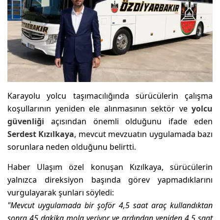
Karayolu yolcu taşımacılığında sürücülerin çalışma
koşullarının yeniden ele alınmasının sektör ve
yolcu
güvenliği
açısından önemli olduğunu ifade eden
Serdest Kızılkaya
, mevcut mevzuatın uygulamada bazı
sorunlara neden olduğunu belirtti.
Haber Ulaşım özel konuşan Kızılkaya, sürücülerin
yalnızca direksiyon başında görev yapmadıklarını
vurgulayarak şunları söyledi:
"Mevcut uygulamada bir şoför 4,5 saat araç kullandıktan
sonra 45 dakika mola veriyor ve ardından yeniden 4,5 saat