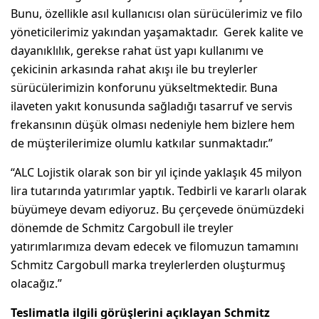
Bunu, özellikle asıl kullanıcısı olan sürücülerimiz ve filo
yöneticilerimiz yakından yaşamaktadır. Gerek kalite ve
dayanıklılık, gerekse rahat üst yapı kullanımı ve
çekicinin arkasında rahat akışı ile bu treylerler
sürücülerimizin konforunu yükseltmektedir. Buna
ilaveten yakıt konusunda sağladığı tasarruf ve servis
frekansının düşük olması nedeniyle hem bizlere hem
de müşterilerimize olumlu katkılar sunmaktadır.”
“ALC Lojistik olarak son bir yıl içinde yaklaşık 45 milyon
lira tutarında yatırımlar yaptık. Tedbirli ve kararlı olarak
büyümeye devam ediyoruz. Bu çerçevede önümüzdeki
dönemde de Schmitz Cargobull ile treyler
yatırımlarımıza devam edecek ve filomuzun tamamını
Schmitz Cargobull marka treylerlerden oluşturmuş
olacağız.”
Teslimatla ilgili görüşlerini açıklayan Schmitz