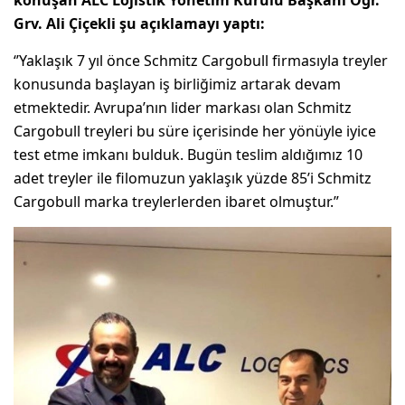
Grv. Ali Çiçekli şu açıklamayı yaptı:
‘’Yaklaşık 7 yıl önce Schmitz Cargobull firmasıyla treyler
konusunda başlayan iş birliğimiz artarak devam
etmektedir. Avrupa’nın lider markası olan Schmitz
Cargobull treyleri bu süre içerisinde her yönüyle iyice
test etme imkanı bulduk. Bugün teslim aldığımız 10
adet treyler ile filomuzun yaklaşık yüzde 85’i Schmitz
Cargobull marka treylerlerden ibaret olmuştur.”