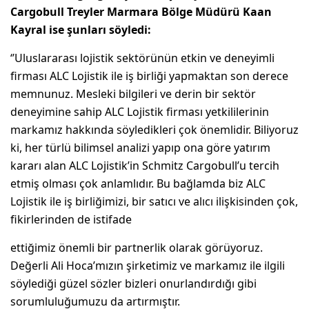
Cargobull Treyler Marmara Bölge Müdürü Kaan
Kayral ise şunları söyledi:
‘’Uluslararası lojistik sektörünün etkin ve deneyimli
firması ALC Lojistik ile iş birliği yapmaktan son derece
memnunuz. Mesleki bilgileri ve derin bir sektör
deneyimine sahip ALC Lojistik firması yetkililerinin
markamız hakkında söyledikleri çok önemlidir. Biliyoruz
ki, her türlü bilimsel analizi yapıp ona göre yatırım
kararı alan ALC Lojistik’in Schmitz Cargobull’u tercih
etmiş olması çok anlamlıdır. Bu bağlamda biz ALC
Lojistik ile iş birliğimizi, bir satıcı ve alıcı ilişkisinden çok,
fikirlerinden de istifade
ettiğimiz önemli bir partnerlik olarak görüyoruz.
Değerli Ali Hoca’mızın şirketimiz ve markamız ile ilgili
söylediği güzel sözler bizleri onurlandırdığı gibi
sorumluluğumuzu da artırmıştır.