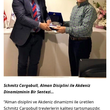
Schmitz Cargobull, Alman Disiplini ile Akdeniz
Dinamizminin Bir Sentezi…
“Alman disiplini ve Akdeniz dinamizmi ile üretilen
Schmitz Cargobull treylerlerin kalitesi tartışmasızdır.