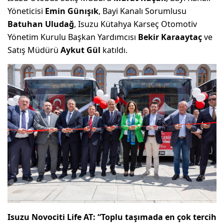
Yöneticisi
Emin Günışık
, Bayi Kanalı Sorumlusu
Batuhan Uludağ
, Isuzu Kütahya Karseç Otomotiv
Yönetim Kurulu Başkan Yardımcısı
Bekir Karaaytaç
ve
Satış Müdürü
Aykut Gül
katıldı.
Isuzu Novociti Life AT: “Toplu taşımada en çok tercih