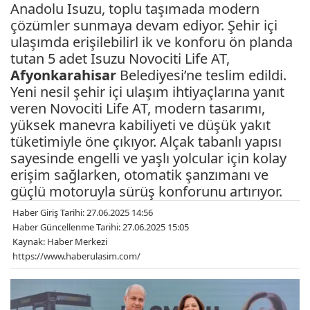
Anadolu Isuzu, toplu taşımada modern
çözümler sunmaya devam ediyor. Şehir içi
ulaşımda erişilebilirl ik ve konforu ön planda
tutan 5 adet Isuzu Novociti Life AT,
Afyonkarahisar
Belediyesi’ne teslim edildi.
Yeni nesil şehir içi ulaşım ihtiyaçlarına yanıt
veren Novociti Life AT, modern tasarımı,
yüksek manevra kabiliyeti ve düşük yakıt
tüketimiyle öne çıkıyor. Alçak tabanlı yapısı
sayesinde engelli ve yaşlı yolcular için kolay
erişim sağlarken, otomatik şanzımanı ve
güçlü motoruyla sürüş konforunu artırıyor.
Haber Giriş Tarihi: 27.06.2025 14:56
Haber Güncellenme Tarihi: 27.06.2025 15:05
Kaynak: Haber Merkezi
https://www.haberulasim.com/