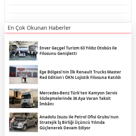
En Çok Okunan Haberler
Enver Geçgel Turizm 63 Yıldız Otobüs ile
Filosunu Genişletti
Ege Bölgesi'nin İlk Renault Trucks Master
Red Edition’ı ÖKN Lojistik Filosuna Katıldı
Mercedes-Benz Türk’ten Kamyon Servis
Sözleşmelerinde 36 Aya Varan Taksit
İmkânı
Anadolu Isuzu ile Petrol Ofisi Grubu’nun
Stratejik İş Birliği Üçüncü Yılında
Güçlenerek Devam Ediyor