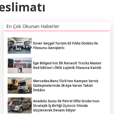
eslimatı
En Çok Okunan Haberler
Enver Geçgel Turizm 63 Yıldız Otobüs ile
Filosunu Genişletti
Ege Bölgesi'nin İlk Renault Trucks Master
Red Edition’ı ÖKN Lojistik Filosuna Katıldı
Mercedes-Benz Türk’ten Kamyon Servis
Sözleşmelerinde 36 Aya Varan Taksit
İmkânı
Anadolu Isuzu ile Petrol Ofisi Grubu’nun
Stratejik İş Birliği Üçüncü Yılında
Güçlenerek Devam Ediyor