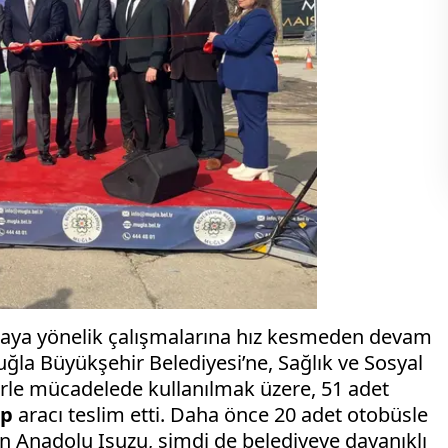
lamaya yönelik çalışmalarına hız kesmeden devam
la Büyükşehir Belediyesi’ne, Sağlık ve Sosyal
örle mücadelede kullanılmak üzere, 51 adet
up
aracı teslim etti. Daha önce 20 adet otobüsle
an Anadolu Isuzu, şimdi de belediyeye dayanıklı