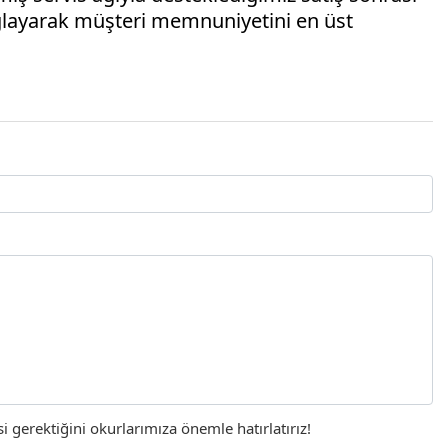
sağlayarak müşteri memnuniyetini en üst
gerektiğini okurlarımıza önemle hatırlatırız!