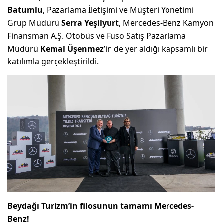
Batumlu
, Pazarlama İletişimi ve Müşteri Yönetimi
Grup Müdürü
Serra Yeşilyurt
, Mercedes-Benz Kamyon
Finansman A.Ş. Otobüs ve Fuso Satış Pazarlama
Müdürü
Kemal Üşenmez
’in de yer aldığı kapsamlı bir
katılımla gerçekleştirildi.
Beydağı Turizm’in filosunun tamamı Mercedes-
Benz!