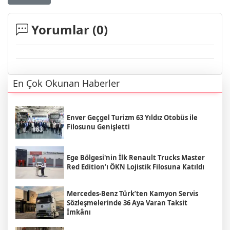
Yorumlar (
0
)
En Çok Okunan Haberler
Enver Geçgel Turizm 63 Yıldız Otobüs ile
Filosunu Genişletti
Ege Bölgesi'nin İlk Renault Trucks Master
Red Edition’ı ÖKN Lojistik Filosuna Katıldı
Mercedes-Benz Türk’ten Kamyon Servis
Sözleşmelerinde 36 Aya Varan Taksit
İmkânı