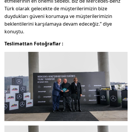
etmelerinin en önemli sebebi. Biz de Mercedes-Benz
Türk olarak gelecekte de müşterilerimizin bize
duydukları güveni korumaya ve müşterilerimizin
beklentilerini karşılamaya devam edeceğiz.” diye
konuştu.
Teslimattan Fotoğraflar :