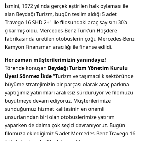
İsmini, 1972 yılında gerçekleştirilen halk oylaması ile
alan Beydağı Turizm, bugün teslim aldığı 5 adet
Travego 16 SHD 2+1 ile filosundaki araç sayısını 30’a
çıkarmış oldu. Mercedes-Benz Türk’ün Hoşdere
fabrikasında üretilen otobüslerin çoğu Mercedes-Benz
Kamyon Finansman aracılığı ile finanse edildi.
Her zaman müşterilerimizin yanındayız!
Törende konuşan
Beydağı Turizm Yönetim Kurulu
Üyesi Sönmez İkde
“
Turizm ve taşımacılık sektöründe
büyüme stratejimizin bir parçası olarak araç parkına
yaptığımız yatırımları aralıksız sürdürüyor ve filomuzu
büyütmeye devam ediyoruz. Müşterilerimize
sunduğumuz hizmet kalitesinin en önemli
unsurlarından biri olan otobüslerimize yatırım
yaparken de daima çok seçici davranıyoruz. Bugün
filomuza eklediğimiz 5 adet Mercedes-Benz Travego 16