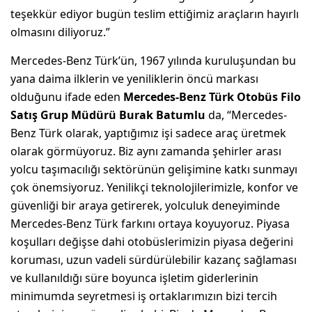
teşekkür ediyor bugün teslim ettiğimiz araçların hayırlı
olmasını diliyoruz.”
Mercedes-Benz Türk’ün, 1967 yılında kuruluşundan bu
yana daima ilklerin ve yeniliklerin öncü markası
olduğunu ifade eden
Mercedes-Benz Türk Otobüs Filo
Satış Grup Müdürü Burak Batumlu
da, “Mercedes-
Benz Türk olarak, yaptığımız işi sadece araç üretmek
olarak görmüyoruz. Biz aynı zamanda şehirler arası
yolcu taşımacılığı sektörünün gelişimine katkı sunmayı
çok önemsiyoruz. Yenilikçi teknolojilerimizle, konfor ve
güvenliği bir araya getirerek, yolculuk deneyiminde
Mercedes-Benz Türk farkını ortaya koyuyoruz. Piyasa
koşulları değişse dahi otobüslerimizin piyasa değerini
koruması, uzun vadeli sürdürülebilir kazanç sağlaması
ve kullanıldığı süre boyunca işletim giderlerinin
minimumda seyretmesi iş ortaklarımızın bizi tercih