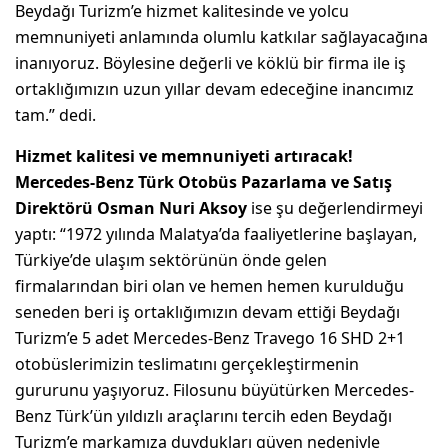
Beydağı Turizm’e hizmet kalitesinde ve yolcu
memnuniyeti anlamında olumlu katkılar sağlayacağına
inanıyoruz. Böylesine değerli ve köklü bir firma ile iş
ortaklığımızın uzun yıllar devam edeceğine inancımız
tam.” dedi.
Hizmet kalitesi ve memnuniyeti artıracak!
Mercedes-Benz Türk Otobüs Pazarlama ve Satış
Direktörü Osman Nuri Aksoy
ise şu değerlendirmeyi
yaptı: “1972 yılında Malatya’da faaliyetlerine başlayan,
Türkiye’de ulaşım sektörünün önde gelen
firmalarından biri olan ve hemen hemen kurulduğu
seneden beri iş ortaklığımızın devam ettiği Beydağı
Turizm’e 5 adet Mercedes-Benz Travego 16 SHD 2+1
otobüslerimizin teslimatını gerçekleştirmenin
gururunu yaşıyoruz. Filosunu büyütürken Mercedes-
Benz Türk’ün yıldızlı araçlarını tercih eden Beydağı
Turizm’e markamıza duydukları güven nedeniyle