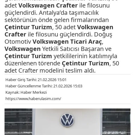
adet
Volkswagen
Crafter
ile filosunu
güçlendirdi. Antalya’da taşımacılık
sektörünün önde gelen firmalarından
Çetintur Turizm
, 50 adet
Volkswagen
Crafter
ile filosunu güçlendirdi. Doğuş
Otomotiv
Volkswagen
Ticari Araç
,
Volkswagen
Yetkili Satıcısı Başaran ve
Çetintur Turizm
yetkililerinin katılımıyla
düzenlenen törende
Çetintur Turizm
, 50
adet Crafter modelini teslim aldı.
Haber Giriş Tarihi: 21.02.2026 15:01
Haber Güncellenme Tarihi: 21.02.2026 15:03
Kaynak: Haber Merkezi
https://www.haberulasim.com/