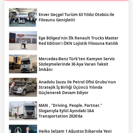
Enver Geçgel Turizm 63 Yıldız Otobüs ile
Filosunu Genişletti
Ege Bölgesi'nin İlk Renault Trucks Master
Red Edition’ı ÖKN Lojistik Filosuna Katıldı
Mercedes-Benz Türk’ten Kamyon Servis
Sözleşmelerinde 36 Aya Varan Taksit
İmkânı
Anadolu Isuzu ile Petrol Ofisi Grubu’nun
Stratejik İş Birliği Üçüncü Yılında
Güçlenerek Devam Ediyor
MAN , "Driving. People. Partner."
Sloganıyla Eylül Ayındaki IAA
Transportation 2026'da
Heiko Selzam 1 Ağustos İtibarıyla Yeni