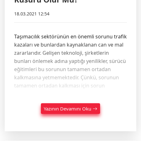
18.03.2021 12:54
Taşımacılık sektörünün en önemli sorunu trafik
kazaları ve bunlardan kaynaklanan can ve mal
zararlarıdır. Gelişen teknoloji, şirketlerin
bunları önlemek adına yaptığı yenilikler, sürücü
eğitimleri bu sorunun tamamen ortadan
kalkmasına yetmemektedir. Çünkü, sorunun
tamamen ortadan kalkması için sorun
Yazının Devamını Oku