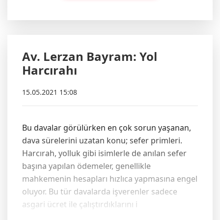
Av. Lerzan Bayram: Yol
Harcırahı
15.05.2021 15:08
Bu davalar görülürken en çok sorun yaşanan,
dava sürelerini uzatan konu; sefer primleri.
Harcırah, yolluk gibi isimlerle de anılan sefer
başına yapılan ödemeler, genellikle
mahkemenin hesapları hızlıca yapmasına engel
oluyor. Bu tür davalarda işverenler sadece
asgari ücret ile çalıştırdıklarını i