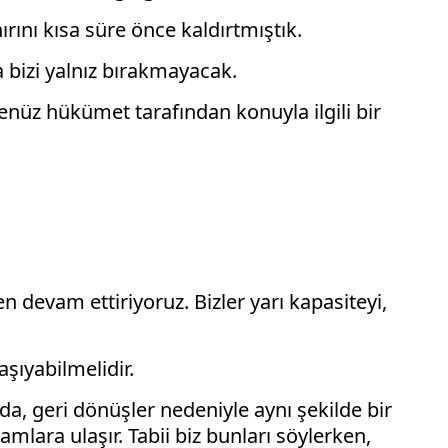
ırını kısa süre önce kaldırtmıştık.
a bizi yalnız bırakmayacak.
 henüz hükümet tarafından konuyla ilgili bir
n devam ettiriyoruz. Bizler yarı kapasiteyi,
aşıyabilmelidir.
a, geri dönüşler nedeniyle aynı şekilde bir
lara ulaşır. Tabii biz bunları söylerken,