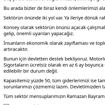
Bu arada bizler de biraz kendi önlemlerimizi ala
Sektörün önünde iki yol var. Ya ileriye dönük 
Konsey olarak sektörün önünü açacak çalışmalar
gelip, önemli uyarıları yapacağız.
İnsanların ekonomik olarak zayıflaması ve topl
artıracaktır.
Bunun için devletten destek bekliyoruz. Motorlu 
Sigortaların ücretsiz olarak en az 6 ay boyunca
edilebilir bir durum değil.
Kapasitemiz yüzde 50, tüm giderlerimizi ise tam o
sorunlarımızı çözmemiz lazım. Devletimizden ta
Tüm sektör mensuplarımızın Ramazan Bayramı’nı