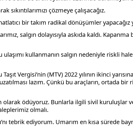
rak sıkıntılarımızı çözmeye çalışacağız.
rahatlatıcı bir takım radikal dönüşümler yapacağı
ımız, salgın dolayısıyla askıda kaldı. Kapanma bi
u ulaşımı kullanmanın salgın nedeniyle riskli hal
Taşıt Vergisi’nin (MTV) 2022 yılının ikinci yarısı
 uzatılması lazım. Çünkü bu araçların, ortada bir 
larak ödüyoruz. Bunlarla ilgili sivil kuruluşlar v
leplerimiz olmalı.
 tebrik ediyorum. Umarım en kısa sürede bayram