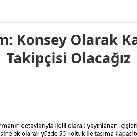
m: Konsey Olarak Ka
Takipçisi Olacağız
manın detaylarıyla ilgili olarak yayınlanan İçişle
sine ek olarak yüzde 50 koltuk ile taşıma kapasite