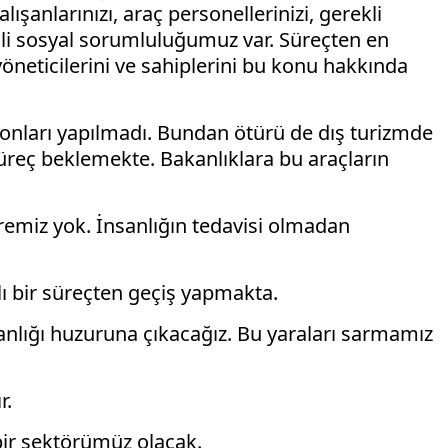
anlarınızı, araç personellerinizi, gerekli
mli sosyal sorumluluğumuz var. Süreçten en
öneticilerini ve sahiplerini bu konu hakkında
syonları yapılmadı. Bundan ötürü de dış turizmde
üreç beklemekte. Bakanlıklara bu araçların
çaremiz yok. İnsanlığın tedavisi olmadan
ılı bir süreçten geçiş yapmakta.
anlığı huzuruna çıkacağız. Bu yaraları sarmamız
r.
 bir sektörümüz olacak.