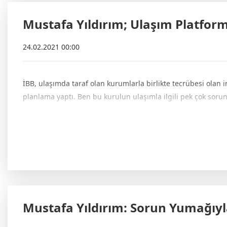
Mustafa Yıldırım; Ulaşım Platfor
24.02.2021 00:00
İBB, ulaşımda taraf olan kurumlarla birlikte tecrübesi olan
planlama yaptı. Ben bu kurulun ulaşımla ilgili pek çok sorun
Mustafa Yıldırım: Sorun Yumağıyla