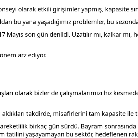
seyi olarak etkili girişimler yapmış, kapasite sın
 yıldan bu yana yaşadığımız problemler, bu sezond
. 17 Mayıs son gün denildi. Uzatılır mı, kalkar mı,
 önem arz ediyor.
uşları olarak bizler de çalışmalarımızı hız kesmede
dıkları takdirde, misafirlerini tam kapasite ile t
areketlilik birkaç gün sürdü. Bayram sonrasında d
 tatilini yaşayamayan bu sektör, hedeflenen rakam