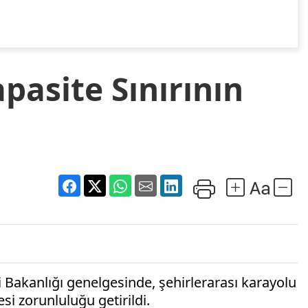
pasite Sınırının
ri Bakanlığı genelgesinde, şehirlerarası karayolu
si zorunluluğu getirildi.