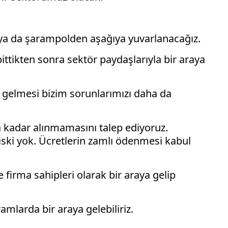
z ya da şarampolden aşağıya yuvarlanacağız.
ttikten sonra sektör paydaşlarıyla bir araya
e gelmesi bizim sorunlarımızı daha da
na kadar alınmamasını talep ediyoruz.
riski yok. Ücretlerin zamlı ödenmesi kabul
e firma sahipleri olarak bir araya gelip
larda bir araya gelebiliriz.