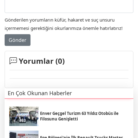
Gönderilen yorumların küfür, hakaret ve suç unsuru
içermemesi gerektiğini okurlarımıza önemle hatırlatırız!
Gönder
Yorumlar (
0
)
En Çok Okunan Haberler
Enver Geçgel Turizm 63 Yıldız Otobüs ile
Filosunu Genişletti
Ege Bölgesi'nin İlk Renault Trucks Master