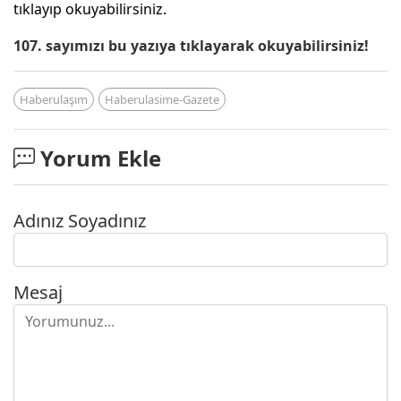
tıklayıp okuyabilirsiniz.
107. sayımızı bu yazıya tıklayarak okuyabilirsiniz!
Haberulaşım
Haberulasime-Gazete
Yorum Ekle
Adınız Soyadınız
Mesaj