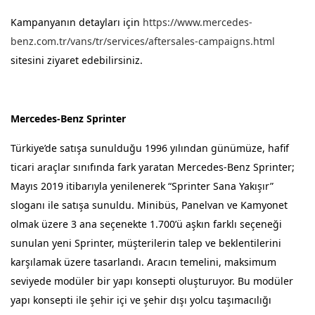
Kampanyanın detayları için
https://www.mercedes-
benz.com.tr/vans/tr/services/aftersales-campaigns.html
sitesini ziyaret edebilirsiniz.
Mercedes-Benz Sprinter
Türkiye’de satışa sunulduğu 1996 yılından günümüze, hafif
ticari araçlar sınıfında fark yaratan Mercedes-Benz Sprinter;
Mayıs 2019 itibarıyla yenilenerek “Sprinter Sana Yakışır”
sloganı ile satışa sunuldu. Minibüs, Panelvan ve Kamyonet
olmak üzere 3 ana seçenekte 1.700’ü aşkın farklı seçeneği
sunulan yeni Sprinter, müşterilerin talep ve beklentilerini
karşılamak üzere tasarlandı. Aracın temelini, maksimum
seviyede modüler bir yapı konsepti oluşturuyor. Bu modüler
yapı konsepti ile şehir içi ve şehir dışı yolcu taşımacılığı