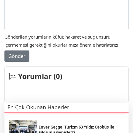
Gönderilen yorumların küfür, hakaret ve suç unsuru
içermemesi gerektiğini okurlarımıza önemle hatırlatırız!
Gönder
Yorumlar (
0
)
En Çok Okunan Haberler
Enver Geçgel Turizm 63 Yıldız Otobüs ile
Filosunu Genişletti