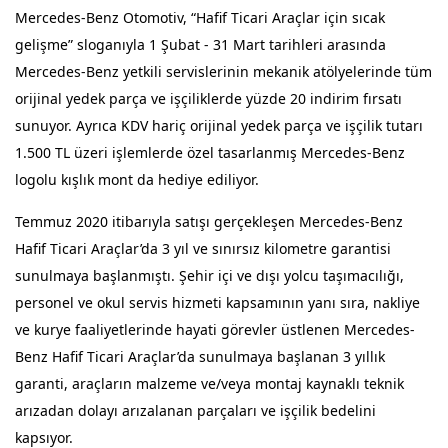
Mercedes-Benz Otomotiv, “Hafif Ticari Araçlar için sıcak
gelişme” sloganıyla 1 Şubat - 31 Mart tarihleri arasında
Mercedes-Benz yetkili servislerinin mekanik atölyelerinde tüm
orijinal yedek parça ve işçiliklerde yüzde 20 indirim fırsatı
sunuyor. Ayrıca KDV hariç orijinal yedek parça ve işçilik tutarı
1.500 TL üzeri işlemlerde özel tasarlanmış Mercedes-Benz
logolu kışlık mont da hediye ediliyor.
Temmuz 2020 itibarıyla satışı gerçekleşen Mercedes-Benz
Hafif Ticari Araçlar’da 3 yıl ve sınırsız kilometre garantisi
sunulmaya başlanmıştı. Şehir içi ve dışı yolcu taşımacılığı,
personel ve okul servis hizmeti kapsamının yanı sıra, nakliye
ve kurye faaliyetlerinde hayati görevler üstlenen Mercedes-
Benz Hafif Ticari Araçlar’da sunulmaya başlanan 3 yıllık
garanti, araçların malzeme ve/veya montaj kaynaklı teknik
arızadan dolayı arızalanan parçaları ve işçilik bedelini
kapsıyor.