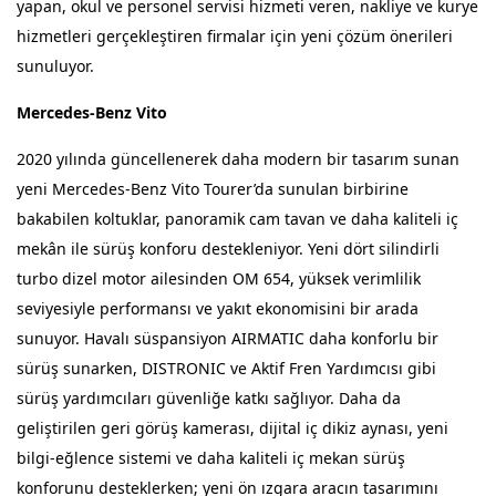
yapan, okul ve personel servisi hizmeti veren, nakliye ve kurye
hizmetleri gerçekleştiren firmalar için yeni çözüm önerileri
sunuluyor.
Mercedes-Benz Vito
2020 yılında güncellenerek daha modern bir tasarım sunan
yeni Mercedes-Benz Vito Tourer’da sunulan birbirine
bakabilen koltuklar, panoramik cam tavan ve daha kaliteli iç
mekân ile sürüş konforu destekleniyor. Yeni dört silindirli
turbo dizel motor ailesinden OM 654, yüksek verimlilik
seviyesiyle performansı ve yakıt ekonomisini bir arada
sunuyor. Havalı süspansiyon AIRMATIC daha konforlu bir
sürüş sunarken, DISTRONIC ve Aktif Fren Yardımcısı gibi
sürüş yardımcıları güvenliğe katkı sağlıyor. Daha da
geliştirilen geri görüş kamerası, dijital iç dikiz aynası, yeni
bilgi-eğlence sistemi ve daha kaliteli iç mekan sürüş
konforunu desteklerken; yeni ön ızgara aracın tasarımını