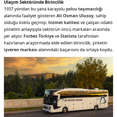
Ulaşım Sektöründe Birincilik
1937 yılından bu yana karayolu
yolcu taşımacılığı
alanında faaliyet gösteren
Ali Osman Ulusoy
, sahip
olduğu köklü geçmişi,
hizmet kalitesi
ve çalışan odaklı
yönetim anlayışıyla sektörün öncü markaları arasında
yer alıyor.
Forbes
Türkiye
ve
Statista
tarafından
hazırlanan araştırmada elde edilen birincilik, şirketin
işveren markası
alanındaki başarısını da ortaya koydu.