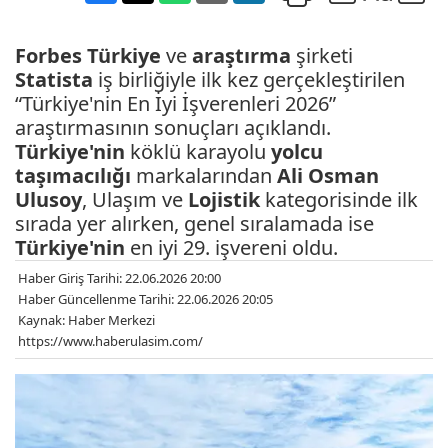
Forbes
Türkiye
ve
araştırma
şirketi
Statista
iş birliğiyle ilk kez gerçekleştirilen
“Türkiye'nin En İyi İşverenleri 2026”
araştırmasının sonuçları açıklandı.
Türkiye'nin
köklü karayolu
yolcu
taşımacılığı
markalarından
Ali Osman
Ulusoy
, Ulaşım ve
Lojistik
kategorisinde ilk
sırada yer alırken, genel sıralamada ise
Türkiye'nin
en iyi 29. işvereni oldu.
Haber Giriş Tarihi: 22.06.2026 20:00
Haber Güncellenme Tarihi: 22.06.2026 20:05
Kaynak: Haber Merkezi
https://www.haberulasim.com/