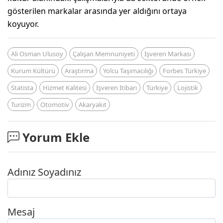
gösterilen markalar arasında yer aldığını ortaya
koyuyor.
Ali Osman Ulusoy
Çalışan Memnuniyeti
Işveren Markası
Kurum Kültürü
Araştırma
Yolcu Taşımacılığı
Forbes Türkiye
Statista
Hizmet Kalitesi
Işveren Itibarı
Türkiye
Lojistik
Turizm
Otomotiv
Akaryakıt
Yorum Ekle
Adınız Soyadınız
Mesaj