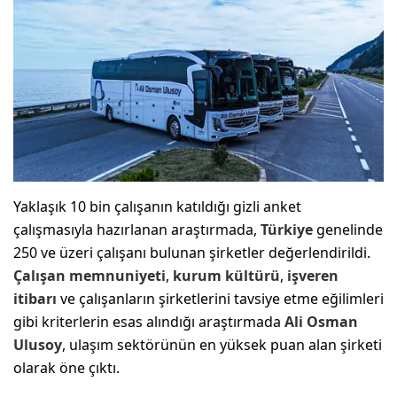
Yaklaşık 10 bin çalışanın katıldığı gizli anket
çalışmasıyla hazırlanan araştırmada,
Türkiye
genelinde
250 ve üzeri çalışanı bulunan şirketler değerlendirildi.
Çalışan memnuniyeti
,
kurum kültürü
,
işveren
itibarı
ve çalışanların şirketlerini tavsiye etme eğilimleri
gibi kriterlerin esas alındığı araştırmada
Ali Osman
Ulusoy
, ulaşım sektörünün en yüksek puan alan şirketi
olarak öne çıktı.