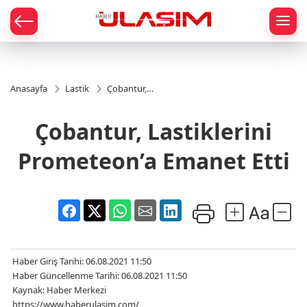
mat
Anasayfa
Lastik
Çobantur,
Lastiklerini
Prometeon’a
Çobantur, Lastiklerini
Emanet Etti
Prometeon’a Emanet Etti
Haber Giriş Tarihi: 06.08.2021 11:50
Haber Güncellenme Tarihi: 06.08.2021 11:50
Kaynak: Haber Merkezi
https://www.haberulasim.com/