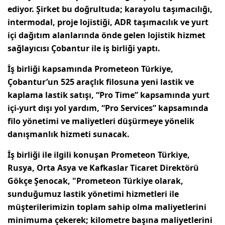
ediyor. Şirket bu doğrultuda; karayolu taşımacılığı,
intermodal, proje lojistiği, ADR taşımacılık ve yurt
içi dağıtım alanlarında önde gelen lojistik hizmet
sağlayıcısı
Çobantur
ile iş birliği yaptı.
İş birliği kapsamında Prometeon Türkiye,
Çobantur’un 525 araçlık filosuna yeni lastik ve
kaplama lastik satışı, “Pro Time” kapsamında yurt
içi-yurt dışı yol yardım, “Pro Services” kapsamında
filo yönetimi ve maliyetleri düşürmeye yönelik
danışmanlık hizmeti sunacak.
İş birliği ile ilgili konuşan Prometeon Türkiye,
Rusya, Orta Asya ve Kafkaslar Ticaret Direktörü
Gökçe Şenocak, "Prometeon Türkiye olarak,
sunduğumuz lastik yönetimi hizmetleri ile
müşterilerimizin toplam sahip olma maliyetlerini
minimuma çekerek; kilometre başına maliyetlerini