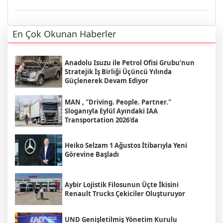
En Çok Okunan Haberler
Anadolu Isuzu ile Petrol Ofisi Grubu’nun
Stratejik İş Birliği Üçüncü Yılında
Güçlenerek Devam Ediyor
MAN , "Driving. People. Partner."
Sloganıyla Eylül Ayındaki IAA
Transportation 2026'da
Heiko Selzam 1 Ağustos İtibarıyla Yeni
Görevine Başladı
Aybir Lojistik Filosunun Üçte İkisini
Renault Trucks Çekiciler Oluşturuyor
UND Genişletilmiş Yönetim Kurulu