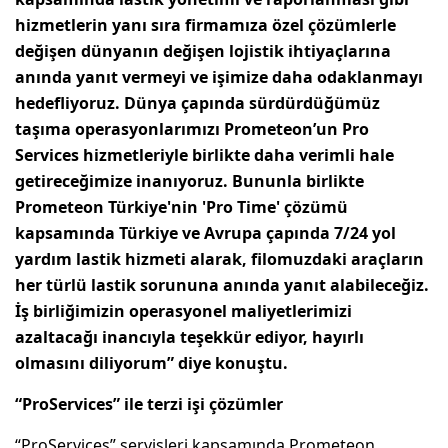
hizmetlerin yanı sıra firmamıza özel çözümlerle
değişen dünyanın değişen lojistik ihtiyaçlarına
anında yanıt vermeyi ve işimize daha odaklanmayı
hedefliyoruz. Dünya çapında sürdürdüğümüz
taşıma operasyonlarımızı Prometeon’un Pro
Services hizmetleriyle birlikte daha verimli hale
getireceğimize inanıyoruz. Bununla birlikte
Prometeon Türkiye'nin 'Pro Time' çözümü
kapsamında Türkiye ve Avrupa çapında 7/24 yol
yardım lastik hizmeti alarak, filomuzdaki araçların
her türlü lastik sorununa anında yanıt alabileceğiz.
İş birliğimizin operasyonel maliyetlerimizi
azaltacağı inancıyla teşekkür ediyor, hayırlı
olmasını diliyorum” diye konuştu.
“ProServices” ile terzi işi çözümler
“ProServices” servisleri kapsamında Prometeon,