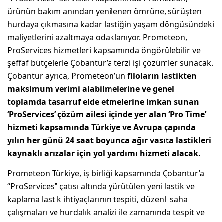
ürünün bakım anından yenilenen ömrüne, sürüşten
hurdaya çıkmasına kadar lastiğin yaşam döngüsündeki
maliyetlerini azaltmaya odaklanıyor. Prometeon,
ProServices hizmetleri kapsamında öngörülebilir ve
şeffaf bütçelerle Çobantur’a terzi işi çözümler sunacak.
Çobantur ayrıca, Prometeon’un
filoların lastikten
maksimum verimi alabilmelerine ve genel
toplamda tasarruf elde etmelerine imkan sunan
‘ProServices’ çözüm ailesi içinde yer alan ‘Pro Time’
hizmeti kapsamında Türkiye ve Avrupa çapında
yılın her günü 24 saat boyunca ağır vasıta lastikleri
kaynaklı arızalar için yol yardımı hizmeti alacak.
Prometeon Türkiye, iş birliği kapsamında Çobantur’a
“ProServices” çatısı altında yürütülen yeni lastik ve
kaplama lastik ihtiyaçlarının tespiti, düzenli saha
çalışmaları ve hurdalık analizi ile zamanında tespit ve