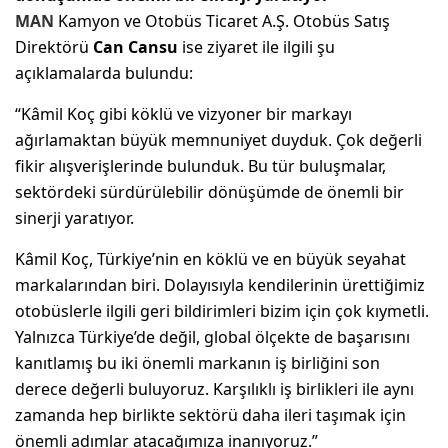
MAN
Kamyon ve Otobüs Ticaret A.Ş. Otobüs Satış
Direktörü
Can Cansu
ise ziyaret ile ilgili şu
açıklamalarda bulundu:
“Kâmil Koç gibi köklü ve vizyoner bir markayı
ağırlamaktan büyük memnuniyet duyduk. Çok değerli
fikir alışverişlerinde bulunduk. Bu tür buluşmalar,
sektördeki sürdürülebilir dönüşümde de önemli bir
sinerji yaratıyor.
Kâmil Koç, Türkiye’nin en köklü ve en büyük seyahat
markalarından biri. Dolayısıyla kendilerinin ürettiğimiz
otobüslerle ilgili geri bildirimleri bizim için çok kıymetli.
Yalnızca Türkiye’de değil, global ölçekte de başarısını
kanıtlamış bu iki önemli markanın iş birliğini son
derece değerli buluyoruz. Karşılıklı iş birlikleri ile aynı
zamanda hep birlikte sektörü daha ileri taşımak için
önemli adımlar atacağımıza inanıyoruz.”