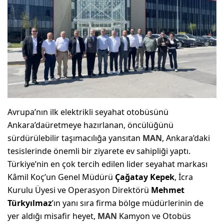
Avrupa’nın ilk elektrikli seyahat otobüsünü
Ankara’daüretmeye hazırlanan, öncülüğünü
sürdürülebilir taşımacılığa yansıtan
MAN
, Ankara’daki
tesislerinde önemli bir ziyarete ev sahipliği yaptı.
Türkiye’nin en çok tercih edilen lider seyahat markası
Kâmil Koç’un Genel Müdürü
Çağatay Kepek
, İcra
Kurulu Üyesi ve Operasyon Direktörü
Mehmet
Türkyılmaz
’ın yanı sıra firma bölge müdürlerinin de
yer aldığı misafir heyet,
MAN
Kamyon ve Otobüs