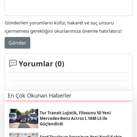
Gönderilen yorumların küfür, hakaret ve suç unsuru
içermemesi gerektiğini okurlarımıza önemle hatırlatırız!
Gönder
Yorumlar (
0
)
En Çok Okunan Haberler
Tur Transit Lojistik, Filosunu 50 Yeni
Mercedes-Benz Actros L 1848 LS ile
Güçlendirdi
Ford Trucks ve Iveco’nun Yeni Nesil Kabin