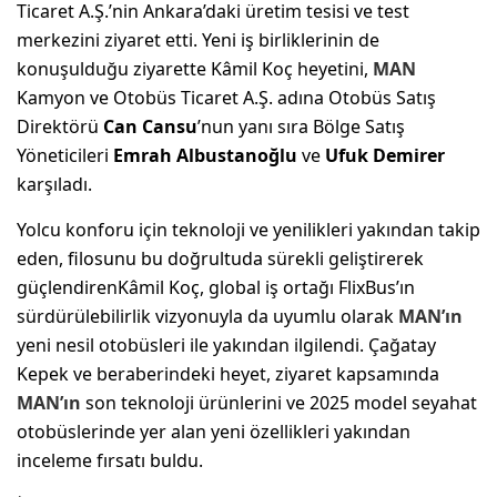
Ticaret A.Ş.’nin Ankara’daki üretim tesisi ve test
merkezini ziyaret etti. Yeni iş birliklerinin de
konuşulduğu ziyarette Kâmil Koç heyetini,
MAN
Kamyon ve Otobüs Ticaret A.Ş. adına Otobüs Satış
Direktörü
Can Cansu
’nun yanı sıra Bölge Satış
Yöneticileri
Emrah Albustanoğlu
ve
Ufuk Demirer
karşıladı.
Yolcu konforu için teknoloji ve yenilikleri yakından takip
eden, filosunu bu doğrultuda sürekli geliştirerek
güçlendirenKâmil Koç, global iş ortağı FlixBus’ın
sürdürülebilirlik vizyonuyla da uyumlu olarak
MAN’ın
yeni nesil otobüsleri ile yakından ilgilendi. Çağatay
Kepek ve beraberindeki heyet, ziyaret kapsamında
MAN’ın
son teknoloji ürünlerini ve 2025 model seyahat
otobüslerinde yer alan yeni özellikleri yakından
inceleme fırsatı buldu.