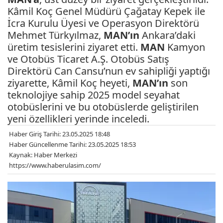
Kâmil Koç Genel Müdürü Çağatay Kepek ile
İcra Kurulu Üyesi ve Operasyon Direktörü
Mehmet Türkyılmaz,
MAN’ın
Ankara’daki
üretim tesislerini ziyaret etti.
MAN
Kamyon
ve Otobüs Ticaret A.Ş. Otobüs Satış
Direktörü Can Cansu’nun ev sahipliği yaptığı
ziyarette, Kâmil Koç heyeti,
MAN’ın
son
teknolojiye sahip 2025 model seyahat
otobüslerini ve bu otobüslerde geliştirilen
yeni özellikleri yerinde inceledi.
Haber Giriş Tarihi: 23.05.2025 18:48
Haber Güncellenme Tarihi: 23.05.2025 18:53
Kaynak: Haber Merkezi
https://www.haberulasim.com/