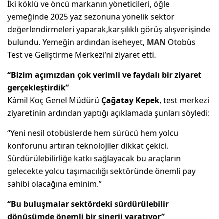
İki köklü ve öncü markanın yöneticileri, öğle
yemeğinde 2025 yaz sezonuna yönelik sektör
değerlendirmeleri yaparak,karşılıklı görüş alışverişinde
bulundu. Yemeğin ardından iseheyet,
MAN
Otobüs
Test ve Geliştirme Merkezi’ni ziyaret etti.
“Bizim açımızdan çok verimli ve faydalı bir ziyaret
gerçekleştirdik”
Kâmil Koç Genel Müdürü
Çağatay Kepek
, test merkezi
ziyaretinin ardından yaptığı açıklamada şunları söyledi:
“Yeni nesil otobüslerde hem sürücü hem yolcu
konforunu artıran teknolojiler dikkat çekici.
Sürdürülebilirliğe katkı sağlayacak bu araçların
gelecekte yolcu taşımacılığı sektöründe önemli pay
sahibi olacağına eminim.”
“Bu buluşmalar sektördeki sürdürülebilir
dönüşümde önemli bir sinerji yaratıyor”