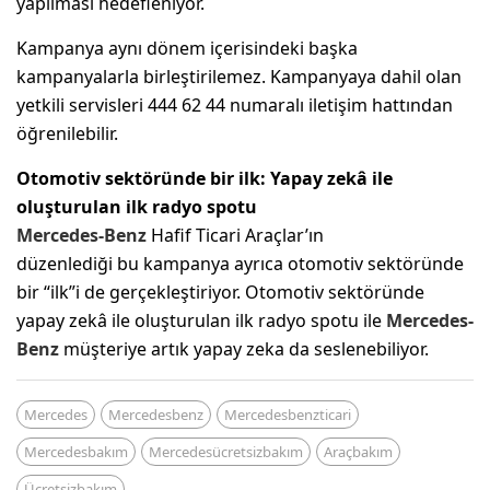
yapılması hedefleniyor.
Kampanya aynı dönem içerisindeki başka
kampanyalarla birleştirilemez. Kampanyaya dahil olan
yetkili servisleri 444 62 44 numaralı iletişim hattından
öğrenilebilir.
Otomotiv sektöründe bir ilk: Yapay zekâ ile
oluşturulan ilk radyo spotu
Mercedes-Benz
Hafif Ticari Araçlar’ın
düzenlediği bu kampanya ayrıca otomotiv sektöründe
bir “ilk”i de gerçekleştiriyor. Otomotiv sektöründe
yapay zekâ ile oluşturulan ilk radyo spotu ile
Mercedes-
Benz
müşteriye artık yapay zeka da seslenebiliyor.
Mercedes
Mercedesbenz
Mercedesbenzticari
Mercedesbakım
Mercedesücretsizbakım
Araçbakım
Ücretsizbakım