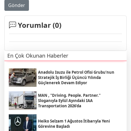
Gönder
Yorumlar (
0
)
En Çok Okunan Haberler
Anadolu Isuzu ile Petrol Ofisi Grubu’nun
Stratejik İş Birliği Üçüncü Yılında
Güçlenerek Devam Ediyor
MAN , "Driving. People. Partner."
Sloganıyla Eylül Ayındaki IAA
Transportation 2026'da
Heiko Selzam 1 Ağustos İtibarıyla Yeni
Görevine Başladı