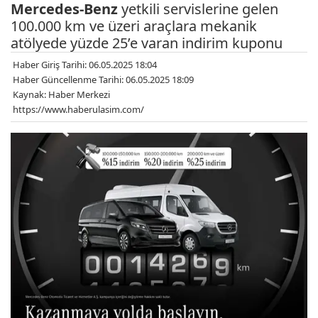
Mercedes-Benz
yetkili servislerine gelen
100.000 km ve üzeri araçlara mekanik
atölyede yüzde 25’e varan indirim kuponu
Haber Giriş Tarihi: 06.05.2025 18:04
Haber Güncellenme Tarihi: 06.05.2025 18:09
Kaynak: Haber Merkezi
https://www.haberulasim.com/