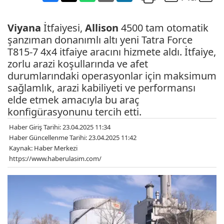
Viyana
İtfaiyesi,
Allison
4500 tam otomatik
şanzıman donanımlı altı yeni Tatra Force
T815-7 4x4 itfaiye aracını hizmete aldı. İtfaiye,
zorlu arazi koşullarında ve afet
durumlarındaki operasyonlar için maksimum
sağlamlık, arazi kabiliyeti ve performansı
elde etmek amacıyla bu araç
konfigürasyonunu tercih etti.
Haber Giriş Tarihi: 23.04.2025 11:34
Haber Güncellenme Tarihi: 23.04.2025 11:42
Kaynak: Haber Merkezi
https://www.haberulasim.com/