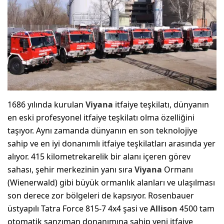
1686 yılında kurulan
Viyana
itfaiye teşkilatı, dünyanın
en eski profesyonel itfaiye teşkilatı olma özelliğini
taşıyor. Aynı zamanda dünyanın en son teknolojiye
sahip ve en iyi donanımlı itfaiye teşkilatları arasında yer
alıyor. 415 kilometrekarelik bir alanı içeren görev
sahası, şehir merkezinin yanı sıra
Viyana
Ormanı
(Wienerwald) gibi büyük ormanlık alanları ve ulaşılması
son derece zor bölgeleri de kapsıyor. Rosenbauer
üstyapılı Tatra Force 815-7 4x4 şasi ve
Allison
4500 tam
otomatik şanzıman donanımına sahip yeni itfaiye