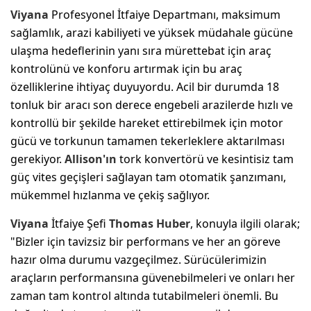
Viyana
Profesyonel İtfaiye Departmanı, maksimum
sağlamlık, arazi kabiliyeti ve yüksek müdahale gücüne
ulaşma hedeflerinin yanı sıra mürettebat için araç
kontrolünü ve konforu artırmak için bu araç
özelliklerine ihtiyaç duyuyordu. Acil bir durumda 18
tonluk bir aracı son derece engebeli arazilerde hızlı ve
kontrollü bir şekilde hareket ettirebilmek için motor
gücü ve torkunun tamamen tekerleklere aktarılması
gerekiyor.
Allison'ın
tork konvertörü ve kesintisiz tam
güç vites geçişleri sağlayan tam otomatik şanzımanı,
mükemmel hızlanma ve çekiş sağlıyor.
Viyana
İtfaiye Şefi
Thomas Huber
, konuyla ilgili olarak;
"Bizler için tavizsiz bir performans ve her an göreve
hazır olma durumu vazgeçilmez. Sürücülerimizin
araçların performansına güvenebilmeleri ve onları her
zaman tam kontrol altında tutabilmeleri önemli. Bu