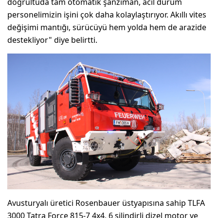
doğrultuda tam otomatik şanzıman, acil durum
personelimizin işini çok daha kolaylaştırıyor. Akıllı vites
değişimi mantığı, sürücüyü hem yolda hem de arazide
destekliyor" diye belirtti.
Avusturyalı üretici Rosenbauer üstyapısına sahip TLFA
3000 Tatra Force 815-7 4x4, 6 silindirli dizel motor ve