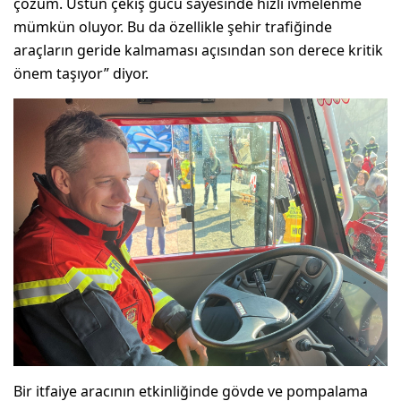
çözüm. Üstün çekiş gücü sayesinde hızlı ivmelenme
mümkün oluyor. Bu da özellikle şehir trafiğinde
araçların geride kalmaması açısından son derece kritik
önem taşıyor” diyor.
Bir itfaiye aracının etkinliğinde gövde ve pompalama