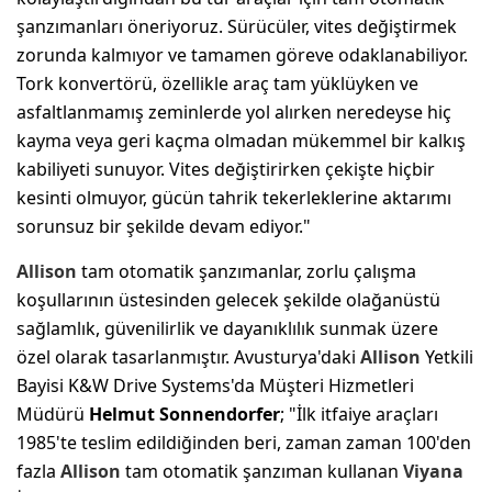
şanzımanları öneriyoruz. Sürücüler, vites değiştirmek
zorunda kalmıyor ve tamamen göreve odaklanabiliyor.
Tork konvertörü, özellikle araç tam yüklüyken ve
asfaltlanmamış zeminlerde yol alırken neredeyse hiç
kayma veya geri kaçma olmadan mükemmel bir kalkış
kabiliyeti sunuyor. Vites değiştirirken çekişte hiçbir
kesinti olmuyor, gücün tahrik tekerleklerine aktarımı
sorunsuz bir şekilde devam ediyor."
Allison
tam otomatik şanzımanlar, zorlu çalışma
koşullarının üstesinden gelecek şekilde olağanüstü
sağlamlık, güvenilirlik ve dayanıklılık sunmak üzere
özel olarak tasarlanmıştır. Avusturya'daki
Allison
Yetkili
Bayisi K&W Drive Systems'da Müşteri Hizmetleri
Müdürü
Helmut Sonnendorfer
; "İlk itfaiye araçları
1985'te teslim edildiğinden beri, zaman zaman 100'den
fazla
Allison
tam otomatik şanzıman kullanan
Viyana