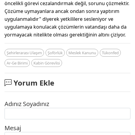
öncelikli görevi cezalandırmak değil, sorunu çözmektir.
Çözüme uymayanlara ancak ondan sonra yaptırım
uygulanmalıdır" diyerek yetkililere sesleniyor ve
uygulamaya konulacak çözümlerin vatandaşı daha da
yormayacak nitelikte olması gerektiğinin altını çiziyor.
Şehirlerarası Ulaşım
Şoförlük
Meslek Kanunu
Tükonfed
Ar-Ge Birimi
Kabin Görevlisi
Yorum Ekle
Adınız Soyadınız
Mesaj