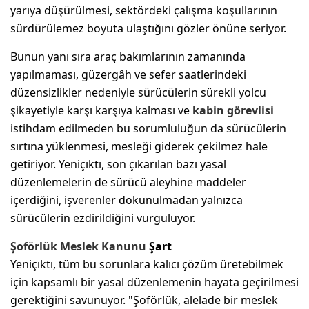
yarıya düşürülmesi, sektördeki çalışma koşullarının
sürdürülemez boyuta ulaştığını gözler önüne seriyor.
Bunun yanı sıra araç bakımlarının zamanında
yapılmaması, güzergâh ve sefer saatlerindeki
düzensizlikler nedeniyle sürücülerin sürekli yolcu
şikayetiyle karşı karşıya kalması ve
kabin görevlisi
istihdam edilmeden bu sorumluluğun da sürücülerin
sırtına yüklenmesi, mesleği giderek çekilmez hale
getiriyor. Yeniçıktı, son çıkarılan bazı yasal
düzenlemelerin de sürücü aleyhine maddeler
içerdiğini, işverenler dokunulmadan yalnızca
sürücülerin ezdirildiğini vurguluyor.
Şoförlük
Meslek Kanunu
Şart
Yeniçıktı, tüm bu sorunlara kalıcı çözüm üretebilmek
için kapsamlı bir yasal düzenlemenin hayata geçirilmesi
gerektiğini savunuyor. "Şoförlük, alelade bir meslek