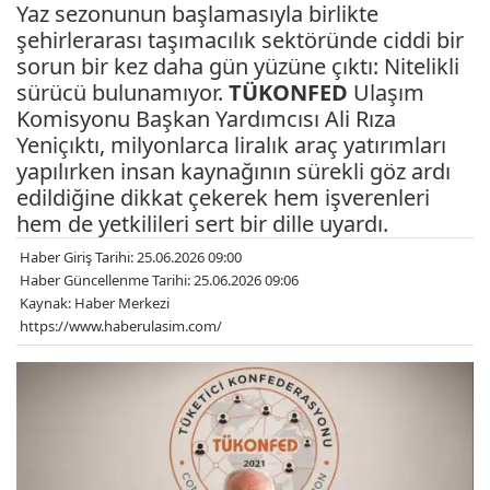
Yaz sezonunun başlamasıyla birlikte
şehirlerarası taşımacılık sektöründe ciddi bir
sorun bir kez daha gün yüzüne çıktı: Nitelikli
sürücü bulunamıyor.
TÜKONFED
Ulaşım
Komisyonu Başkan Yardımcısı Ali Rıza
Yeniçıktı, milyonlarca liralık araç yatırımları
yapılırken insan kaynağının sürekli göz ardı
edildiğine dikkat çekerek hem işverenleri
hem de yetkilileri sert bir dille uyardı.
Haber Giriş Tarihi: 25.06.2026 09:00
Haber Güncellenme Tarihi: 25.06.2026 09:06
Kaynak: Haber Merkezi
https://www.haberulasim.com/