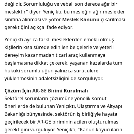
değildir. Sorumluluğu ve vebali son derece ağır bir
meslektir" diyen Yeniçıktı, bu mesleğin ağır meslekler
sınıfına alınması ve Şoför
Meslek Kanunu
çıkarılması
gerektiğini açıkça ifade ediyor.
Yeniçıktı ayrıca farklı mesleklerden emekli olmuş
kişilerin kısa sürede edinilen belgelerle ve yeterli
deneyim kazanmadan ticari araç kullanmaya
başlamasına dikkat çekerek, yaşanan kazalarda tüm
hukuki sorumluluğun yalnızca sürücülere
yüklenmesinin adaletsizliğini de sorguluyor.
Çözüm İçin
AR-GE Birimi
Kurulmalı
Sektörel sorunların çözümüne yönelik somut
önerilerde de bulunan Yeniçıktı, Ulaştırma ve Altyapı
Bakanlığı bünyesinde, sektörün iş birliğiyle hayata
geçirilecek bir AR-GE biriminin acilen oluşturulması
gerektiğini vurguluyor. Yeniçıktı, "Kanun koyucuların