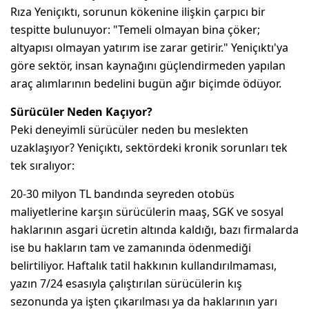
Rıza Yeniçıktı, sorunun kökenine ilişkin çarpıcı bir
tespitte bulunuyor: "Temeli olmayan bina çöker;
altyapısı olmayan yatırım ise zarar getirir." Yeniçıktı'ya
göre sektör, insan kaynağını güçlendirmeden yapılan
araç alımlarının bedelini bugün ağır biçimde ödüyor.
Sürücüler Neden Kaçıyor?
Peki deneyimli sürücüler neden bu meslekten
uzaklaşıyor? Yeniçıktı, sektördeki kronik sorunları tek
tek sıralıyor:
20-30 milyon TL bandında seyreden otobüs
maliyetlerine karşın sürücülerin maaş, SGK ve sosyal
haklarının asgari ücretin altında kaldığı, bazı firmalarda
ise bu hakların tam ve zamanında ödenmediği
belirtiliyor. Haftalık tatil hakkının kullandırılmaması,
yazın 7/24 esasıyla çalıştırılan sürücülerin kış
sezonunda ya işten çıkarılması ya da haklarının yarı