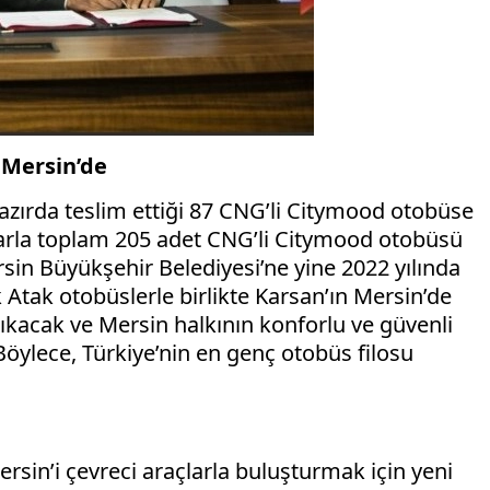
 Mersin’de
hazırda teslim ettiği 87 CNG’li Citymood otobüse
arla toplam 205 adet CNG’li Citymood otobüsü
sin Büyükşehir Belediyesi’ne yine 2022 yılında
Atak otobüslerle birlikte Karsan’ın Mersin’de
ıkacak ve Mersin halkının konforlu ve güvenli
öylece, Türkiye’nin en genç otobüs filosu
rsin’i çevreci araçlarla buluşturmak için yeni