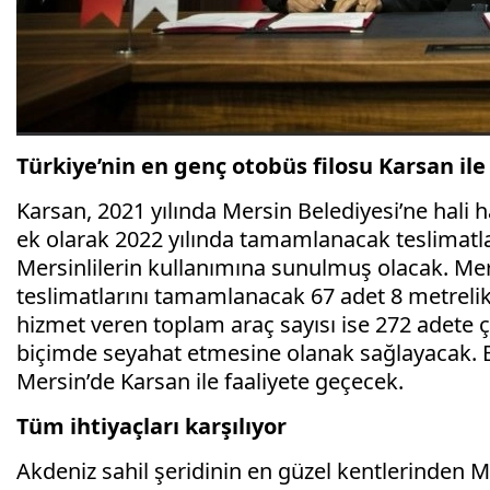
Türkiye’nin en genç otobüs filosu Karsan ile
Karsan, 2021 yılında Mersin Belediyesi’ne hali 
ek olarak 2022 yılında tamamlanacak teslimatl
Mersinlilerin kullanımına sunulmuş olacak. Mer
teslimatlarını tamamlanacak 67 adet 8 metrelik 
hizmet veren toplam araç sayısı ise 272 adete ç
biçimde seyahat etmesine olanak sağlayacak. B
Mersin’de Karsan ile faaliyete geçecek.
Tüm ihtiyaçları karşılıyor
Akdeniz sahil şeridinin en güzel kentlerinden Me