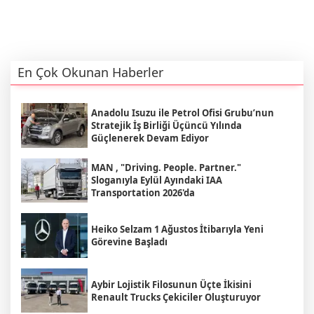
En Çok Okunan Haberler
Anadolu Isuzu ile Petrol Ofisi Grubu’nun
Stratejik İş Birliği Üçüncü Yılında
Güçlenerek Devam Ediyor
MAN , "Driving. People. Partner."
Sloganıyla Eylül Ayındaki IAA
Transportation 2026'da
Heiko Selzam 1 Ağustos İtibarıyla Yeni
Görevine Başladı
Aybir Lojistik Filosunun Üçte İkisini
Renault Trucks Çekiciler Oluşturuyor