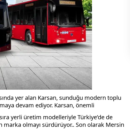
arasında yer alan Karsan, sunduğu modern toplu
 olmaya devam ediyor. Karsan, önemli
ıra yerli üretim modelleriyle Türkiye’de de
len marka olmayı sürdürüyor.. Son olarak Mersin