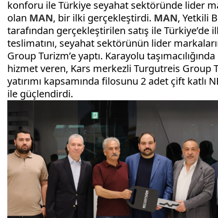
konforu ile Türkiye seyahat sektöründe lider ma
olan
MAN
, bir ilki gerçekleştirdi.
MAN
, Yetkili
tarafından gerçekleştirilen satış ile Türkiye’de il
teslimatını, seyahat sektörünün lider markalar
Group Turizm’e yaptı. Karayolu taşımacılığında 
hizmet veren, Kars merkezli Turgutreis Group T
yatırımı kapsamında filosunu 2 adet çift katlı
ile güçlendirdi.