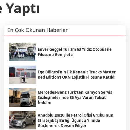
 Yaptı
En Çok Okunan Haberler
Enver Geçgel Turizm 63 Yıldız Otobüs ile
Filosunu Genişletti
Ege Bölgesi'nin İlk Renault Trucks Master
Red Edition’ı ÖKN Lojistik Filosuna Katıldı
Mercedes-Benz Türk’ten Kamyon Servis
Sözleşmelerinde 36 Aya Varan Taksit
İmkânı
Anadolu Isuzu ile Petrol Ofisi Grubu’nun
Stratejik İş Birliği Üçüncü Yılında
Güçlenerek Devam Ediyor