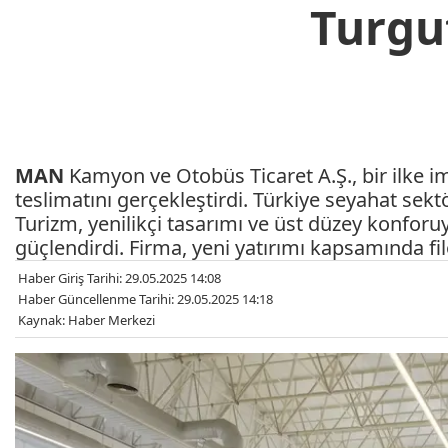
Turgu
MAN
Kamyon ve Otobüs Ticaret A.Ş., bir ilke imz
teslimatını gerçekleştirdi. Türkiye seyahat se
Turizm, yenilikçi tasarımı ve üst düzey konforuy
güçlendirdi. Firma, yeni yatırımı kapsamında fil
Haber Giriş Tarihi: 29.05.2025 14:08
Haber Güncellenme Tarihi: 29.05.2025 14:18
Kaynak: Haber Merkezi