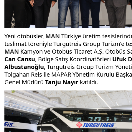
Yeni otobüsler,
MAN
Türkiye üretim tesislerinde
teslimat töreniyle Turgutreis Group Turizm’e te
MAN
Kamyon ve Otobüs Ticaret A.Ş. Otobüs S
Can Cansu
, Bölge Satış Koordinatörleri
Ufuk 
Albustanoğlu
, Turgutreis Group Turizm Yönet
Tolgahan Reis ile MAPAR Yönetim Kurulu Başk
Genel Müdürü
Tanju Nayır
katıldı.