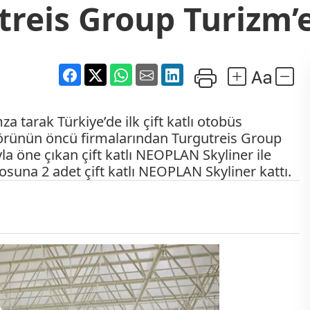
treis Group Turizm’e
a tarak Türkiye’de ilk çift katlı otobüs
ktörünün öncü firmalarından Turgutreis Group
la öne çıkan çift katlı NEOPLAN Skyliner ile
osuna 2 adet çift katlı NEOPLAN Skyliner kattı.