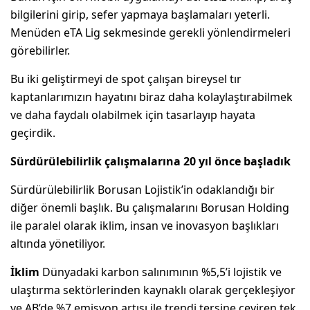
bilgilerini girip, sefer yapmaya başlamaları yeterli.
Menüden eTA Lig sekmesinde gerekli yönlendirmeleri
görebilirler.
Bu iki geliştirmeyi de spot çalışan bireysel tır
kaptanlarımızın hayatını biraz daha kolaylaştırabilmek
ve daha faydalı olabilmek için tasarlayıp hayata
geçirdik.
Sürdürülebilirlik çalışmalarına 20 yıl önce başladık
Sürdürülebilirlik Borusan Lojistik’in odaklandığı bir
diğer önemli başlık. Bu çalışmalarını Borusan Holding
ile paralel olarak iklim, insan ve inovasyon başlıkları
altında yönetiliyor.
İklim
Dünyadaki karbon salınımının %5,5’i lojistik ve
ulaştırma sektörlerinden kaynaklı olarak gerçekleşiyor
ve AB’de %7 emisyon artışı ile trendi tersine çeviren tek