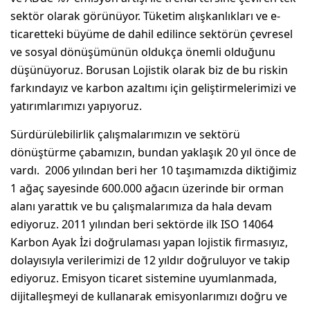
sektör olarak görünüyor. Tüketim alışkanlıkları ve e-
ticaretteki büyüme de dahil edilince sektörün çevresel
ve sosyal dönüşümünün oldukça önemli olduğunu
düşünüyoruz. Borusan Lojistik olarak biz de bu riskin
farkındayız ve karbon azaltımı için geliştirmelerimizi ve
yatırımlarımızı yapıyoruz.
Sürdürülebilirlik çalışmalarımızın ve sektörü
dönüştürme çabamızın, bundan yaklaşık 20 yıl önce de
vardı. 2006 yılından beri her 10 taşımamızda diktiğimiz
1 ağaç sayesinde 600.000 ağacın üzerinde bir orman
alanı yarattık ve bu çalışmalarımıza da hala devam
ediyoruz. 2011 yılından beri sektörde ilk ISO 14064
Karbon Ayak İzi doğrulaması yapan lojistik firmasıyız,
dolayısıyla verilerimizi de 12 yıldır doğruluyor ve takip
ediyoruz. Emisyon ticaret sistemine uyumlanmada,
dijitalleşmeyi de kullanarak emisyonlarımızı doğru ve