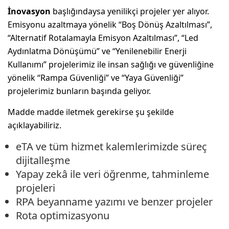
İnovasyon
başlığındaysa yenilikçi projeler yer alıyor.
Emisyonu azaltmaya yönelik “Boş Dönüş Azaltılması”,
“Alternatif Rotalamayla Emisyon Azaltılması”, “Led
Aydınlatma Dönüşümü” ve “Yenilenebilir Enerji
Kullanımı” projelerimiz ile insan sağlığı ve güvenliğine
yönelik “Rampa Güvenliği” ve “Yaya Güvenliği”
projelerimiz bunların başında geliyor.
Madde madde iletmek gerekirse şu şekilde
açıklayabiliriz.
eTA ve tüm hizmet kalemlerimizde süreç
dijitalleşme
Yapay zekâ ile veri öğrenme, tahminleme
projeleri
RPA beyanname yazımı ve benzer projeler
Rota optimizasyonu