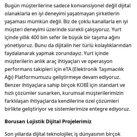
Bugün müşterilerine sadece konvansiyonel değil dijital
olanaklarla en iyi deneyimi yaşatmayan şirketlerin
yaşaması mümkün değil. Biz de çoklu kanallarla en iyi
müşteri deneyimi üzerinde sürekli çalışıyoruz. Yurt
içinde yıllık 400 bin sefer ile büyük bir taşıma ağını
yönetiyoruz. Bunu da dijitalin her türlü kolaylıklarından
faydalanarak yapmak zorundayız. Yurt içinde
müşterilerin anlık araç ihtiyaçları ve operasyon
performans takipleri için eTA (Elektronik Taşımacılık
Ağı) Platformumuzu geliştirmeye devam ediyoruz.
Benzer ihtiyaçlara sahip birçok KOBİ için standart ve
hızlı çözümler sunarken, kurumsal müşterilerimizin
farklılaşan ihtiyaçlarda kendilerine özel çözümleri
birlikte geliştiriyor ve sistemlerimize entegre ediyoruz.
Borusan Lojistik Dijital Projelerimiz
Son yıllarda dijital teknolojiler, iş dünyasının birçok