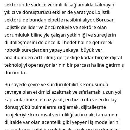
sektöründe sadece verimlilik sağlamakla kalmayıp
yıkıcı ve dönüştürücü etkiler de yaratıyor. Lojistik
sektörü de bundan elbette nasibini alıyor. Borusan
Lojistik de lider ve öncü rolüyle ve sektöre olan
sorumluluk bilinciyle çalışan yetkinliği ve süreçlerin
dijitalleşmesini de öncelikli hedef haline getirerek
robotik süreçlerden yapay zekaya, büyük veri
analitiğinden arttırılmış gerçekliğe kadar birçok dijital
teknolojiyi operasyonlarının bir parçası haline getirmiş
durumda.
Bu sayede çevre ve sürdürülebilirlik konusunda
çevreye olan etkimizi azaltmak ve sıfırlamak, uzun yol
kaptanlarımızın en az yakıt, en hızlı rota ve en kolay
dönüş yükü bulmalarını sağlamak, dijitalleşme
projeleriyle kurumsal verimliliği artırmak, tamamen
dijitalde var olan acentelik gibi yepyeni iş modellerini
kazandırmak gibi birçok başlıkta sektöre ve dünyaya