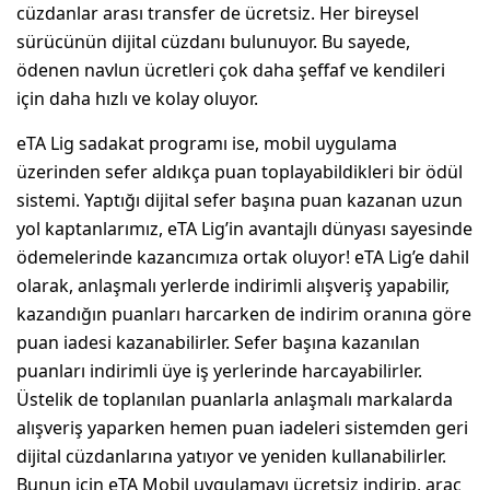
cüzdanlar arası transfer de ücretsiz. Her bireysel
sürücünün dijital cüzdanı bulunuyor. Bu sayede,
ödenen navlun ücretleri çok daha şeffaf ve kendileri
için daha hızlı ve kolay oluyor.
eTA Lig sadakat programı ise, mobil uygulama
üzerinden sefer aldıkça puan toplayabildikleri bir ödül
sistemi. Yaptığı dijital sefer başına puan kazanan uzun
yol kaptanlarımız, eTA Lig’in avantajlı dünyası sayesinde
ödemelerinde kazancımıza ortak oluyor! eTA Lig’e dahil
olarak, anlaşmalı yerlerde indirimli alışveriş yapabilir,
kazandığın puanları harcarken de indirim oranına göre
puan iadesi kazanabilirler. Sefer başına kazanılan
puanları indirimli üye iş yerlerinde harcayabilirler.
Üstelik de toplanılan puanlarla anlaşmalı markalarda
alışveriş yaparken hemen puan iadeleri sistemden geri
dijital cüzdanlarına yatıyor ve yeniden kullanabilirler.
Bunun için eTA Mobil uygulamayı ücretsiz indirip, araç