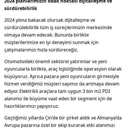
2024 planlarımızın odak noktası dijitalleşme ve
sürdürebilirlik
2024 yılına bakacak olursak dijitalleşme ve
sürdürülebilirlik tüm iş süreçlerimizin merkezinde
olmaya devam edecek. Bununla birlikte
müşterilerimize en iyi deneyimi sunmak için
çalışmalarımızı hızla sürdüreceğiz.
Otomotivdeki önemli sektörel yatırımlar ve yeni
oyuncularla birlikte, araç lojistiğinde operasyon olarak
büyüyoruz. Ayrıca pazara yeni oyuncuların girmesiyle
hizmet verdiğimiz müşteri sayımız da artmaya devam
ediyor. Elektrikli araçlara tam uygun 3 bin m2 PDI
alanımız ile büyüme vaat eden bir segment için de
hazırlıklarımızı yapıyoruz.
Geçtiğimiz yıllarda Çin’de bir şirket aldık ve Almanya’da
Avrupa pazarına özel bir ekip kurarak etki alanımızı