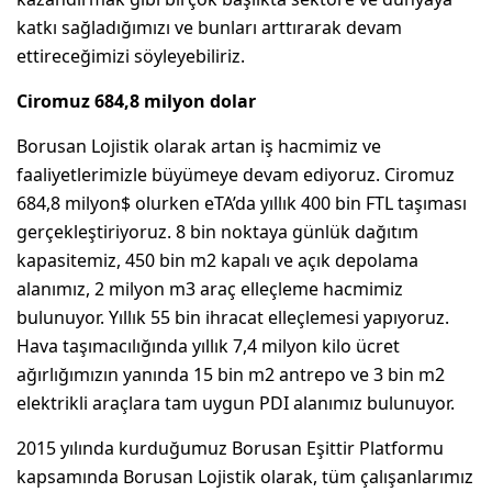
katkı sağladığımızı ve bunları arttırarak devam
ettireceğimizi söyleyebiliriz.
Ciromuz 684,8 milyon dolar
Borusan Lojistik olarak artan iş hacmimiz ve
faaliyetlerimizle büyümeye devam ediyoruz. Ciromuz
684,8 milyon$ olurken eTA’da yıllık 400 bin FTL taşıması
gerçekleştiriyoruz. 8 bin noktaya günlük dağıtım
kapasitemiz, 450 bin m2 kapalı ve açık depolama
alanımız, 2 milyon m3 araç elleçleme hacmimiz
bulunuyor. Yıllık 55 bin ihracat elleçlemesi yapıyoruz.
Hava taşımacılığında yıllık 7,4 milyon kilo ücret
ağırlığımızın yanında 15 bin m2 antrepo ve 3 bin m2
elektrikli araçlara tam uygun PDI alanımız bulunuyor.
2015 yılında kurduğumuz Borusan Eşittir Platformu
kapsamında Borusan Lojistik olarak, tüm çalışanlarımız