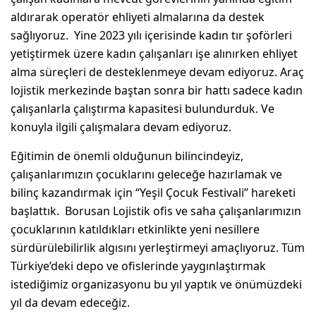
aldırarak operatör ehliyeti almalarına da destek
sağlıyoruz. Yine 2023 yılı içerisinde kadın tır şoförleri
yetiştirmek üzere kadın çalışanları işe alınırken ehliyet
alma süreçleri de desteklenmeye devam ediyoruz. Araç
lojistik merkezinde baştan sonra bir hattı sadece kadın
çalışanlarla çalıştırma kapasitesi bulundurduk. Ve
konuyla ilgili çalışmalara devam ediyoruz.
Eğitimin de önemli olduğunun bilincindeyiz,
çalışanlarımızın çocuklarını geleceğe hazırlamak ve
bilinç kazandırmak için “Yeşil Çocuk Festivali” hareketi
başlattık. Borusan Lojistik ofis ve saha çalışanlarımızın
çocuklarının katıldıkları etkinlikte yeni nesillere
sürdürülebilirlik algısını yerleştirmeyi amaçlıyoruz. Tüm
Türkiye’deki depo ve ofislerinde yaygınlaştırmak
istediğimiz organizasyonu bu yıl yaptık ve önümüzdeki
yıl da devam edeceğiz.