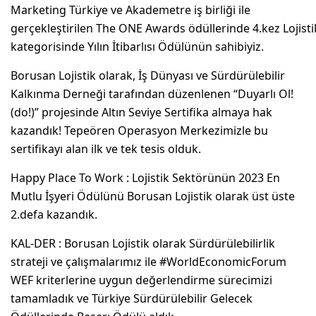
Marketing Türkiye ve Akademetre iş birliği ile
gerçekleştirilen The ONE Awards ödüllerinde 4.kez Lojisti
kategorisinde Yılın İtibarlısı Ödülünün sahibiyiz. ​
Borusan Lojistik olarak, İş Dünyası ve Sürdürülebilir
Kalkınma Derneği tarafından düzenlenen “Duyarlı Ol!
(do!)” projesinde Altın Seviye Sertifika almaya hak
kazandık! Tepeören Operasyon Merkezimizle bu
sertifikayı alan ilk ve tek tesis olduk.
Happy Place To Work : Lojistik Sektörünün 2023 En
Mutlu İşyeri Ödülünü Borusan Lojistik olarak üst üste
2.defa kazandık.
KAL-DER : Borusan Lojistik olarak Sürdürülebilirlik
strateji ve çalışmalarımız ile #WorldEconomicForum
WEF kriterlerine uygun değerlendirme sürecimizi
tamamladık ve Türkiye Sürdürülebilir Gelecek