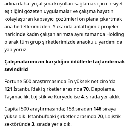
adına daha iyi çalışma koşulları sağlamak için cinsiyet
eşitliğini gözeten uygulamalar ve çalışma hayatını
kolaylaştıran kapsayıcı çözümleri ön plana çıkartmak
ana hedeflerimizden. Yukarıda anlattığımız projeler
haricinde kadın çalışanlarımıza aynı zamanda Holding
olarak tüm grup şirketlerimizde anaokulu yardımı da
yapıyoruz.
Çalışmalarımızın karşılığını ödüllerle taçlandırmak
sevindirici
Fortune 500 araştırmasında En yüksek net ciro ’da
121
.İstanbul’daki şirketler arasında
70
. Depolama,
Taşımacılık, Lojistik ve Kuryede ise
4
. sırada yer aldık
Capital 500 araştırmasında; 153.sıradan
146
.sıraya
yükseldik. İstanbul’daki şirketler arasında
70
, Lojistik
sektöründe
3
. sırada yer aldık.