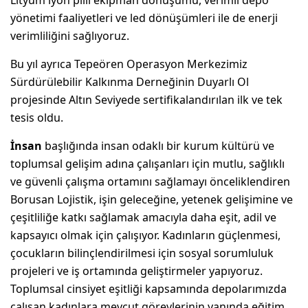
yönetimi faaliyetleri ve led dönüşümleri ile de enerji
verimliliğini sağlıyoruz.
Bu yıl ayrıca Tepeören Operasyon Merkezimiz
Sürdürülebilir Kalkınma Derneğinin Duyarlı Ol
projesinde Altın Seviyede sertifikalandırılan ilk ve tek
tesis oldu.
İnsan
başlığında insan odaklı bir kurum kültürü ve
toplumsal gelişim adına çalışanları için mutlu, sağlıklı
ve güvenli çalışma ortamını sağlamayı önceliklendiren
Borusan Lojistik, işin geleceğine, yetenek gelişimine ve
çeşitliliğe katkı sağlamak amacıyla daha eşit, adil ve
kapsayıcı olmak için çalışıyor. Kadınların güçlenmesi,
çocukların bilinçlendirilmesi için sosyal sorumluluk
projeleri ve iş ortamında geliştirmeler yapıyoruz.
Toplumsal cinsiyet eşitliği kapsamında depolarımızda
çalışan kadınlara mevcut görevlerinin yanında eğitim