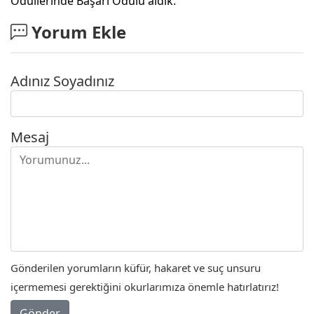
Ödüllerinde Başarı Ödülü aldık.
Yorum Ekle
Adınız Soyadınız
Mesaj
Gönderilen yorumların küfür, hakaret ve suç unsuru
içermemesi gerektiğini okurlarımıza önemle hatırlatırız!
Gönder