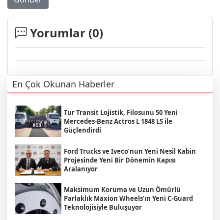
Yorumlar (
0
)
En Çok Okunan Haberler
Tur Transit Lojistik, Filosunu 50 Yeni
Mercedes-Benz Actros L 1848 LS ile
Güçlendirdi
Ford Trucks ve Iveco’nun Yeni Nesil Kabin
Projesinde Yeni Bir Dönemin Kapısı
Aralanıyor
Maksimum Koruma ve Uzun Ömürlü
Parlaklık Maxion Wheels’ın Yeni C-Guard
Teknolojisiyle Buluşuyor