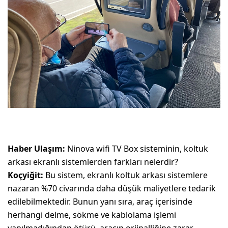
Haber Ulaşım:
Ninova wifi TV Box sisteminin, koltuk
arkası ekranlı sistemlerden farkları nelerdir?
Koçyiğit:
Bu sistem, ekranlı koltuk arkası sistemlere
nazaran %70 civarında daha düşük maliyetlere tedarik
edilebilmektedir. Bunun yanı sıra, araç içerisinde
herhangi delme, sökme ve kablolama işlemi
yapılmadığından ötürü, aracın orjinalliğine zarar