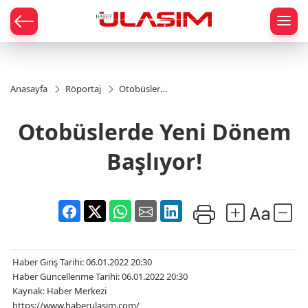
mat
Anasayfa
Röportaj
Otobüslerde
Yeni Dönem
Başlıyor!
Otobüslerde Yeni Dönem
Başlıyor!
Haber Giriş Tarihi: 06.01.2022 20:30
Haber Güncellenme Tarihi: 06.01.2022 20:30
Kaynak: Haber Merkezi
https://www.haberulasim.com/