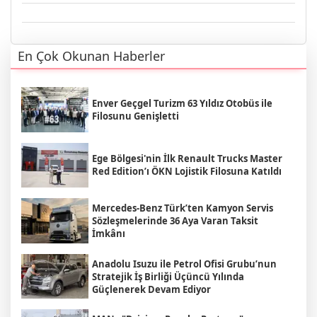
En Çok Okunan Haberler
Enver Geçgel Turizm 63 Yıldız Otobüs ile
Filosunu Genişletti
Ege Bölgesi'nin İlk Renault Trucks Master
Red Edition’ı ÖKN Lojistik Filosuna Katıldı
Mercedes-Benz Türk’ten Kamyon Servis
Sözleşmelerinde 36 Aya Varan Taksit
İmkânı
Anadolu Isuzu ile Petrol Ofisi Grubu’nun
Stratejik İş Birliği Üçüncü Yılında
Güçlenerek Devam Ediyor