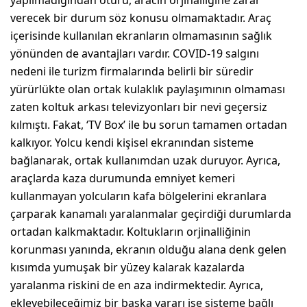
verecek bir durum söz konusu olmamaktadır. Araç
içerisinde kullanılan ekranların olmamasının sağlık
yönünden de avantajları vardır. COVID-19 salgını
nedeni ile turizm firmalarında belirli bir süredir
yürürlükte olan ortak kulaklık paylaşımının olmaması
zaten koltuk arkası televizyonları bir nevi geçersiz
kılmıştı. Fakat, ‘TV Box’ ile bu sorun tamamen ortadan
kalkıyor. Yolcu kendi kişisel ekranından sisteme
bağlanarak, ortak kullanımdan uzak duruyor. Ayrıca,
araçlarda kaza durumunda emniyet kemeri
kullanmayan yolcuların kafa bölgelerini ekranlara
çarparak kanamalı yaralanmalar geçirdiği durumlarda
ortadan kalkmaktadır. Koltukların orjinalliğinin
korunması yanında, ekranın olduğu alana denk gelen
kısımda yumuşak bir yüzey kalarak kazalarda
yaralanma riskini de en aza indirmektedir. Ayrıca,
ekleyebileceğimiz bir başka yararı ise sisteme bağlı