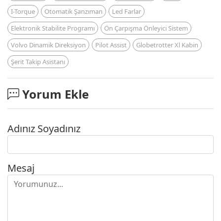
I-Torque
Otomatik Şanzıman
Led Farlar
Elektronik Stabilite Programı
Ön Çarpışma Önleyici Sistem
Volvo Dinamik Direksiyon
Pilot Assist
Globetrotter Xl Kabin
Şerit Takip Asistanı
Yorum Ekle
Adınız Soyadınız
Mesaj