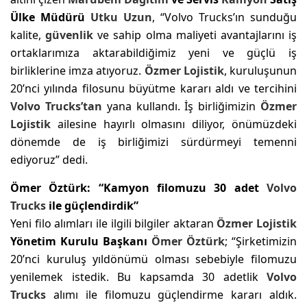
Ülke Müdürü
Utku Uzun
, “Volvo Trucks’ın sunduğu
kalite,
güvenlik
ve sahip olma maliyeti avantajlarını iş
ortaklarımıza aktarabildiğimiz yeni ve güçlü iş
birliklerine imza atıyoruz.
Özmer
Lojistik
, kuruluşunun
20’nci yılında filosunu büyütme kararı aldı ve tercihini
Volvo Trucks’tan
yana kullandı. İş birliğimizin
Özmer
Lojistik
ailesine hayırlı olmasını diliyor, önümüzdeki
dönemde de iş birliğimizi sürdürmeyi temenni
ediyoruz” dedi.
Ömer Öztürk: “Kamyon filomuzu 30 adet
Volvo
Trucks
ile güçlendirdik”
Yeni filo alımları ile ilgili bilgiler aktaran
Özmer
Lojistik
Yönetim Kurulu Başkanı
Ömer Öztürk
; “Şirketimizin
20’nci kuruluş yıldönümü olması sebebiyle filomuzu
yenilemek istedik. Bu kapsamda 30 adetlik
Volvo
Trucks
alımı ile filomuzu güçlendirme kararı aldık.