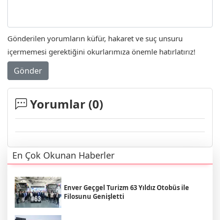
Gönderilen yorumların küfür, hakaret ve suç unsuru
içermemesi gerektiğini okurlarımıza önemle hatırlatırız!
Gönder
Yorumlar (
0
)
En Çok Okunan Haberler
Enver Geçgel Turizm 63 Yıldız Otobüs ile
Filosunu Genişletti