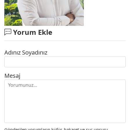
Yorum Ekle
Adınız Soyadınız
Mesaj
Gönderilen yorumların küfür, hakaret ve suç unsuru