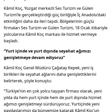
Kâmil Koç, Yozgat merkezli Ses Turizm ve Gülen
Turizm’le gerçekleştirdiği güç birliğiyle İç Anadolu’daki
etkinliğini daha da ileri taşıdı. Bölgelerinin güçlü
firmaları Ses Turizm ve Gülen Turizm, 18 Ocak itibariyle
yolcularına Kâmil Koç markası ile hizmet vermeye
başladı.
“Yurt içinde ve yurt dışında seyahat ağımızı
genişletmeye devam ediyoruz”
Kâmil Koç Genel Müdürü Çağatay Kepek, yeni iş
birlikleri ile seyahat ağlarını daha genişlettiklerini
belirterek, şöyle konuştu:
“Türkiye’nin en çok yolcu taşıyan firması olarak, yeni
yılda da hem yurt içinde hem de yurt dışında hizmet
ağımızı genişletmeyi sürdürüyoruz. Yurtiçinde yeni
paydaşlarımızı da bünyemize katarak Kâmil Koç’un