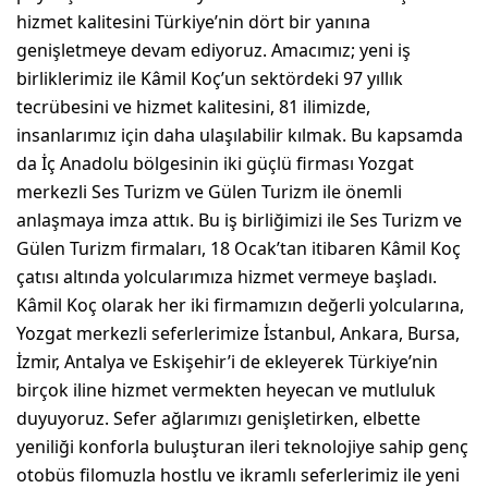
hizmet kalitesini Türkiye’nin dört bir yanına
genişletmeye devam ediyoruz. Amacımız; yeni iş
birliklerimiz ile Kâmil Koç’un sektördeki 97 yıllık
tecrübesini ve hizmet kalitesini, 81 ilimizde,
insanlarımız için daha ulaşılabilir kılmak. Bu kapsamda
da İç Anadolu bölgesinin iki güçlü firması Yozgat
merkezli Ses Turizm ve Gülen Turizm ile önemli
anlaşmaya imza attık. Bu iş birliğimizi ile Ses Turizm ve
Gülen Turizm firmaları, 18 Ocak’tan itibaren Kâmil Koç
çatısı altında yolcularımıza hizmet vermeye başladı.
Kâmil Koç olarak her iki firmamızın değerli yolcularına,
Yozgat merkezli seferlerimize İstanbul, Ankara, Bursa,
İzmir, Antalya ve Eskişehir’i de ekleyerek Türkiye’nin
birçok iline hizmet vermekten heyecan ve mutluluk
duyuyoruz. Sefer ağlarımızı genişletirken, elbette
yeniliği konforla buluşturan ileri teknolojiye sahip genç
otobüs filomuzla hostlu ve ikramlı seferlerimiz ile yeni