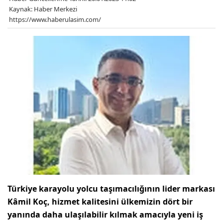
Kaynak: Haber Merkezi
https://www.haberulasim.com/
Türkiye karayolu yolcu taşımacılığının lider markası
Kâmil Koç, hizmet kalitesini ülkemizin dört bir
yanında daha ulaşılabilir kılmak amacıyla yeni iş