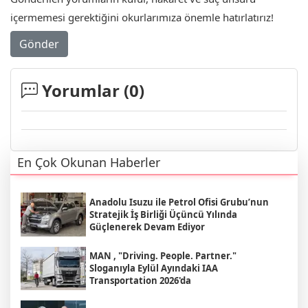
içermemesi gerektiğini okurlarımıza önemle hatırlatırız!
Gönder
Yorumlar (
0
)
En Çok Okunan Haberler
Anadolu Isuzu ile Petrol Ofisi Grubu’nun
Stratejik İş Birliği Üçüncü Yılında
Güçlenerek Devam Ediyor
MAN , "Driving. People. Partner."
Sloganıyla Eylül Ayındaki IAA
Transportation 2026'da