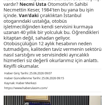
vardır?
Necmi
Usta
Otomotiv’in Sahibi
Necmettin Keser, 1984'ten bu yana bu işin
içinde.
Van'daki
çıraklıktan İstanbul
otogarındaki ustalığa, otobüs
işletmeciliğinden kendi servisini kurmaya
uzanan 40 yıllık bir yolculuk bu. Öğrendikleri
kitaptan değil, sahadan geliyor.
Otobüsçülüğün 12 aylık hesabının neden
tutmadığını, kaliteden taviz vermenin sektörü
nasıl sarstığını ve servisindeki ayrıcalıklı
hizmetleri siz değerli okurlarımız için anlattı.
Keyifli okumalar.
Haber Giriş Tarihi: 25.06.2026 09:07
Haber Güncellenme Tarihi: 25.06.2026 09:15
Kaynak: Haber Merkezi
https://www.haberulasim.com/