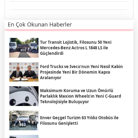
En Çok Okunan Haberler
Tur Transit Lojistik, Filosunu 50 Yeni
Mercedes-Benz Actros L 1848 LS ile
Güçlendirdi
Ford Trucks ve Iveco’nun Yeni Nesil Kabin
Projesinde Yeni Bir Dönemin Kapısı
Aralanıyor
Maksimum Koruma ve Uzun Ömürlü
Parlaklık Maxion Wheels’ın Yeni C-Guard
Teknolojisiyle Buluşuyor
Enver Geçgel Turizm 63 Yıldız Otobüs ile
Filosunu Genişletti