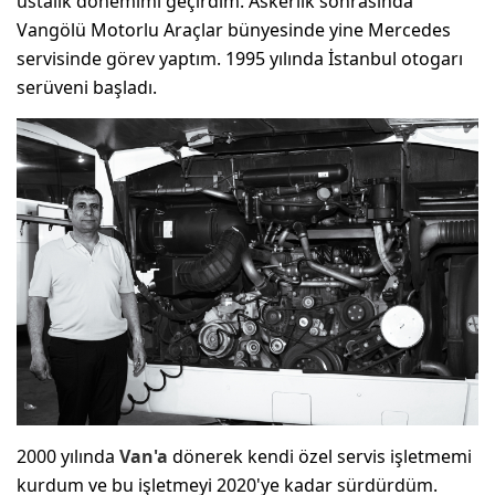
ustalık dönemimi geçirdim. Askerlik sonrasında
Vangölü Motorlu Araçlar bünyesinde yine Mercedes
servisinde görev yaptım. 1995 yılında İstanbul otogarı
serüveni başladı.
2000 yılında
Van'a
dönerek kendi özel servis işletmemi
kurdum ve bu işletmeyi 2020'ye kadar sürdürdüm.