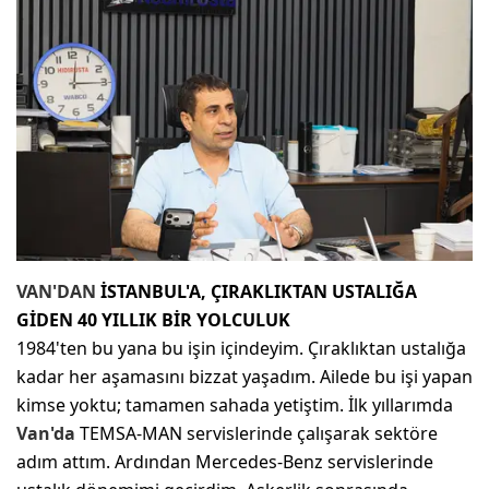
VAN'DAN
İSTANBUL'A, ÇIRAKLIKTAN USTALIĞA
GİDEN 40 YILLIK BİR YOLCULUK
1984'ten bu yana bu işin içindeyim. Çıraklıktan ustalığa
kadar her aşamasını bizzat yaşadım. Ailede bu işi yapan
kimse yoktu; tamamen sahada yetiştim. İlk yıllarımda
Van'da
TEMSA-MAN servislerinde çalışarak sektöre
adım attım. Ardından Mercedes-Benz servislerinde