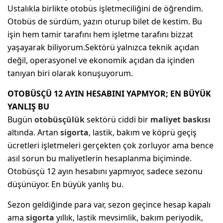
Ustalıkla birlikte otobüs işletmeciliğini de öğrendim.
Otobüs de sürdüm, yazın oturup bilet de kestim. Bu
işin hem tamir tarafını hem işletme tarafını bizzat
yaşayarak biliyorum.Sektörü yalnızca teknik açıdan
değil, operasyonel ve ekonomik açıdan da içinden
tanıyan biri olarak konuşuyorum.
OTOBÜSÇÜ 12 AYIN HESABINI YAPMYOR; EN BÜYÜK
YANLIŞ BU
Bugün
otobüsçülük
sektörü ciddi bir
maliyet baskısı
altında. Artan
sigorta
, lastik, bakım ve köprü geçiş
ücretleri işletmeleri gerçekten çok zorluyor ama bence
asıl sorun bu maliyetlerin hesaplanma biçiminde.
Otobüsçü 12 ayın hesabını yapmıyor, sadece sezonu
düşünüyor. En büyük yanlış bu.
Sezon geldiğinde para var, sezon geçince hesap kapalı
ama
sigorta
yıllık, lastik mevsimlik, bakım periyodik,