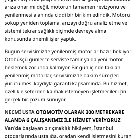
arıza onarımı değil, motorun tamamen revizyonu ve
yenilenmesi alanında ciddi bir birikim edindik. Motoru
söküp yeniden toplama, arızayı doğru analiz etme ve
sistemi tekrar sağlıklı biçimde devreye alma
konusunda önemli işler yaptık.
Bugün servisimizde yenilenmiş motorlar hazır bekliyor.
Otobüsçü günlerce serviste tamir ya da yeni motor
beklemek zorunda kalmıyor. Bir gün içinde takılan
yenilenmiş motorlar, servisimizde bakım süreçleri
yürütülmesi kaydıyla garanti kapsamında. Bu hizmet,
özellikle seferden kalmak istemeyen işletmeciler için
gerçek bir çözüm sunuyor.
NECMİ
USTA
OTOMOTİV OLARAK 300 METREKARE
ALANDA 6 ÇALIŞANIMIZ İLE HİZMET VERİYORUZ
Van'da
başlayan bir
çıraklık
hikâyem, İstanbul
otogarlarında ustalığa, oradan kendi işletmesini kuran