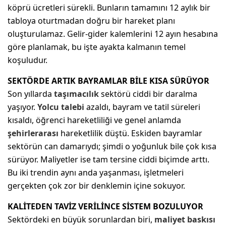
köprü ücretleri sürekli. Bunların tamamını 12 aylık bir
tabloya oturtmadan doğru bir hareket planı
oluşturulamaz. Gelir-gider kalemlerini 12 ayın hesabına
göre planlamak, bu işte ayakta kalmanın temel
koşuludur.
SEKTÖRDE ARTIK BAYRAMLAR BİLE KISA SÜRÜYOR
Son yıllarda
taşımacılık
sektörü ciddi bir daralma
yaşıyor.
Yolcu talebi
azaldı, bayram ve tatil süreleri
kısaldı, öğrenci hareketliliği ve genel anlamda
şehirlerarası
hareketlilik düştü. Eskiden bayramlar
sektörün can damarıydı; şimdi o yoğunluk bile çok kısa
sürüyor. Maliyetler ise tam tersine ciddi biçimde arttı.
Bu iki trendin aynı anda yaşanması, işletmeleri
gerçekten çok zor bir denklemin içine sokuyor.
KALİTEDEN TAVİZ VERİLİNCE SİSTEM BOZULUYOR
Sektördeki en büyük sorunlardan biri,
maliyet baskısı