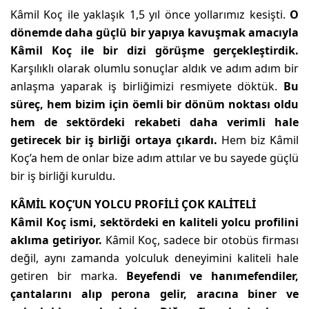
Kâmil Koç ile yaklaşık 1,5 yıl önce yollarımız kesişti.
O
dönemde daha güçlü bir yapıya kavuşmak amacıyla
Kâmil Koç ile bir dizi görüşme gerçekleştirdik.
Karşılıklı olarak olumlu sonuçlar aldık ve adım adım bir
anlaşma yaparak iş birliğimizi resmiyete döktük.
Bu
süreç, hem bizim için öemli bir dönüm noktası oldu
hem de sektördeki rekabeti daha verimli hale
getirecek bir iş birliği ortaya çıkardı.
Hem biz Kâmil
Koç’a hem de onlar bize adım attılar ve bu sayede güçlü
bir iş birliği kuruldu.
KÂMİL KOÇ’UN YOLCU PROFİLİ ÇOK KALİTELİ
Kâmil Koç ismi, sektördeki en kaliteli yolcu profilini
aklıma getiriyor.
Kâmil
Koç, sadece bir otobüs firması
değil, aynı zamanda yolculuk deneyimini kaliteli hale
getiren bir marka.
Beyefendi ve hanımefendiler,
çantalarını alıp perona gelir, aracına biner ve