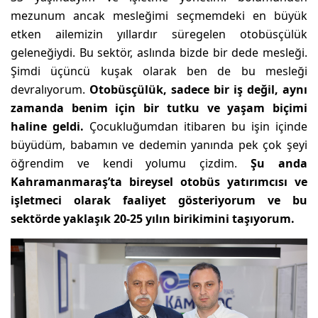
mezunum ancak mesleğimi seçmemdeki en büyük
etken ailemizin yıllardır süregelen otobüsçülük
geleneğiydi. Bu sektör, aslında bizde bir dede mesleği.
Şimdi üçüncü kuşak olarak ben de bu mesleği
devralıyorum.
Otobüsçülük, sadece bir iş değil, aynı
zamanda benim için bir tutku ve yaşam biçimi
haline geldi.
Çocukluğumdan itibaren bu işin içinde
büyüdüm, babamın ve dedemin yanında pek çok şeyi
öğrendim ve kendi yolumu çizdim.
Şu anda
Kahramanmaraş’ta bireysel otobüs yatırımcısı ve
işletmeci olarak faaliyet gösteriyorum ve bu
sektörde yaklaşık 20-25 yılın birikimini taşıyorum.