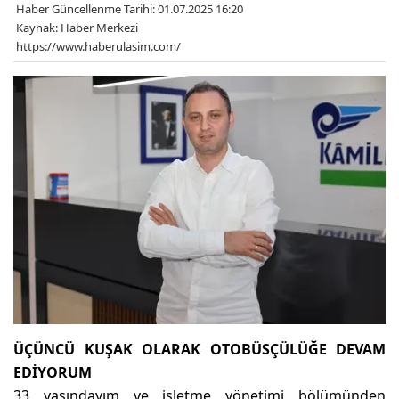
Haber Güncellenme Tarihi: 01.07.2025 16:20
Kaynak: Haber Merkezi
https://www.haberulasim.com/
ÜÇÜNCÜ KUŞAK OLARAK OTOBÜSÇÜLÜĞE DEVAM
EDİYORUM
33 yaşındayım ve işletme yönetimi bölümünden