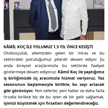
KÂMİL KOÇ İLE YOLUMUZ 1,5 YIL ÖNCE KESİŞTİ
Otobüsçülük, ailemizden gelen bir miras ve bu
sektördeki yolculuğumuz yıllardır devam ediyor. Şu
anda bireysel araçlarımızla bu sektörde faaliyet
göstermeye devam ediyoruz.
Kâmil Koç ile yaptığımız
iş birliğimizde üç aracımızla hizmet veriyoruz. Yaz
sezonunun başlamasıyla birlikte, bu sayı artacak
gibi görünüyor.
Yeni seferler, yeni hatlar ve daha fazla
fırsatla birlikte biz de bu işten ek bir gelir sağlamak,
işimizi büyütmek için fırsatları değerlendireceğiz.