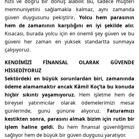
hızlı ve doğru bir dönüş alabilir. Bu, sadece müşteri
memnuniyetini sağlamakla kalmaz, aynı zamanda
güven duygusunu pekiştirir
. Yolcu hem parasının
hem de zamanının karşılığını en iyi şekilde alır.
Kısacası, burada yolcu için en önemli şey güven ve bu
güveni her zaman en yüksek standartta sunmaya
çalışıyoruz.
KENDİMİZİ FİNANSAL OLARAK GÜVENDE
HİSSEDİYORUZ
Sektördeki en büyük sorunlardan biri, zamanında
ödeme alamamaktır ancak Kâmil Koç’ta bu konuda
hiçbir sıkıntı yaşamıyoruz.
Hem işletme hem de
bireysel yatırımcılar olarak ödemelerimizi mesai
günlerinde, günü gününe alıyoruz.
Faturamızı
kestikten sonra, parasını almak bizim için rutin bir
işlem haline geldi.
Bu hem finansal güvenliğimizi
sağlıyor hem de büyük bir güven duygusu yaratıyor.