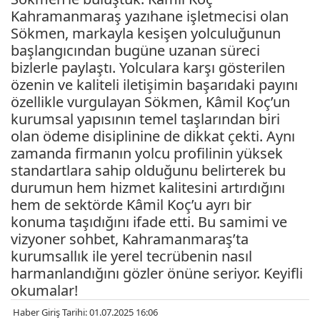
Kahramanmaraş yazıhane işletmecisi olan
Sökmen, markayla kesişen yolculuğunun
başlangıcından bugüne uzanan süreci
bizlerle paylaştı. Yolculara karşı gösterilen
özenin ve kaliteli iletişimin başarıdaki payını
özellikle vurgulayan Sökmen, Kâmil Koç’un
kurumsal yapısının temel taşlarından biri
olan ödeme disiplinine de dikkat çekti. Aynı
zamanda firmanın yolcu profilinin yüksek
standartlara sahip olduğunu belirterek bu
durumun hem hizmet kalitesini artırdığını
hem de sektörde Kâmil Koç’u ayrı bir
konuma taşıdığını ifade etti. Bu samimi ve
vizyoner sohbet, Kahramanmaraş’ta
kurumsallık ile yerel tecrübenin nasıl
harmanlandığını gözler önüne seriyor. Keyifli
okumalar!
Haber Giriş Tarihi: 01.07.2025 16:06