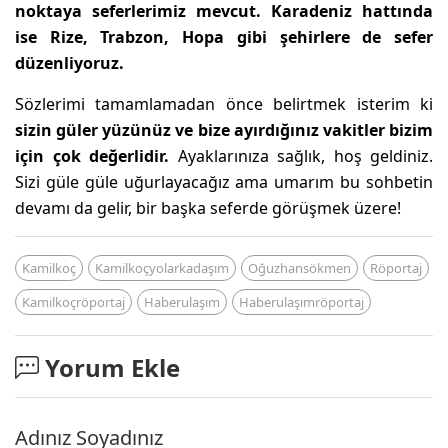
noktaya seferlerimiz mevcut.
Karadeniz hattında
ise Rize, Trabzon, Hopa gibi şehirlere de sefer
düzenliyoruz.
Sözlerimi tamamlamadan önce belirtmek isterim ki
sizin güler yüzünüz ve bize ayırdığınız vakitler bizim
için çok değerlidir.
Ayaklarınıza sağlık, hoş geldiniz.
Sizi güle güle uğurlayacağız ama umarım bu sohbetin
devamı da gelir, bir başka seferde görüşmek üzere!
Kamilkoç
Kamilkoçyolarkadaşım
Oğuzhansökmen
Röportaj
Kamilkoçröportaj
Haberulaşım
Haberulaşımröportaj
Yorum Ekle
Adınız Soyadınız