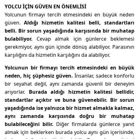
YOLCU İÇİN GÜVEN EN ÖNEMLİSİ
Yolcunun firmayı tercih etmesindeki en büyük neden
güven.
Aldığı hizmetin kalitesi belli, standartları
belli. Bir sorun yaşadığında karşısında bir muhatap
bulabiliyor.
Cevap almak için günlerce beklemesi
gerekmiyor, aynı gün içinde dönüş alabiliyor. Parasının
karşılığını da hizmetin karşılığını da alabiliyor.
Yolcunun bir firmayı tercih etmesindeki en büyük
neden, hiç şüphesiz güven.
İnsanlar, sadece konforlu
bir seyahat değil, aynı zamanda güvenli bir deneyim
arıyorlar.
Burada aldığı hizmetin kalitesi bellidir,
standartlar açıktır ve buna güvenebilir. Bir sorun
yaşadığında ise yalnızca bir hizmet almakla kalmaz,
aynı zamanda karşısında doğru bir muhatap
bulabileceğini bilir.
Diğer firmalarda günlerce yanıt
almak için beklerken burada yolcu aynı gün içerisinde,