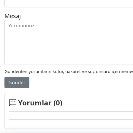
Mesaj
Gönderilen yorumların küfür, hakaret ve suç unsuru içermemesi 
Gönder
Yorumlar (
0
)