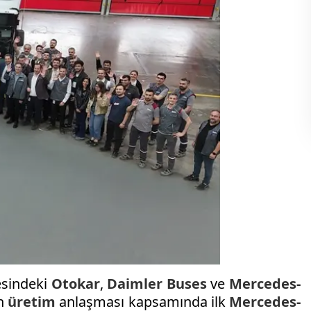
sindeki
Otokar
,
Daimler Buses
ve
Mercedes-
an
üretim
anlaşması kapsamında ilk
Mercedes-