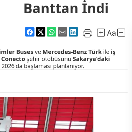
Banttan İndi
imler Buses
ve
Mercedes-Benz Türk
ile
iş
 Conecto
şehir otobüsünü
Sakarya'daki
l 2026'da başlaması planlanıyor.