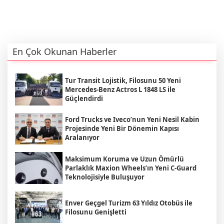
En Çok Okunan Haberler
Tur Transit Lojistik, Filosunu 50 Yeni
Mercedes-Benz Actros L 1848 LS ile
Güçlendirdi
Ford Trucks ve Iveco’nun Yeni Nesil Kabin
Projesinde Yeni Bir Dönemin Kapısı
Aralanıyor
Maksimum Koruma ve Uzun Ömürlü
Parlaklık Maxion Wheels’ın Yeni C-Guard
Teknolojisiyle Buluşuyor
Enver Geçgel Turizm 63 Yıldız Otobüs ile
Filosunu Genişletti