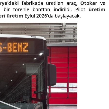
rya'daki
fabrikada üretilen araç,
Otokar
ve
ı bir törenle banttan indirildi. Pilot
üretim
eri
üretim
Eylül 2026'da başlayacak.