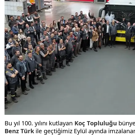
Bu yıl 100. yılını kutlayan
Koç Topluluğu
bünye
Benz Türk
ile geçtiğimiz Eylül ayında imzalan