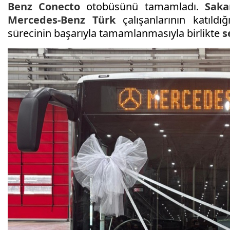
Benz Conecto
otobüsünü tamamladı.
Saka
Mercedes-Benz Türk
çalışanlarının katıldığ
sürecinin başarıyla tamamlanmasıyla birlikte
s