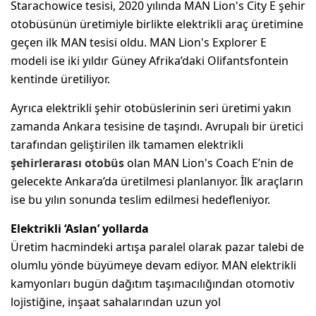
Starachowice tesisi, 2020 yılında MAN Lion's City E şehir
otobüsünün üretimiyle birlikte elektrikli araç üretimine
geçen ilk MAN tesisi oldu. MAN Lion's Explorer E
modeli ise iki yıldır Güney Afrika’daki Olifantsfontein
kentinde üretiliyor.
Ayrıca elektrikli şehir otobüslerinin seri üretimi yakın
zamanda Ankara tesisine de taşındı. Avrupalı bir üretici
tarafından geliştirilen ilk tamamen elektrikli
şehirlerarası otobüs
olan MAN Lion's Coach E’nin de
gelecekte Ankara’da üretilmesi planlanıyor. İlk araçların
ise bu yılın sonunda teslim edilmesi hedefleniyor.
Elektrikli ‘Aslan’ yollarda
Üretim hacmindeki artışa paralel olarak pazar talebi de
olumlu yönde büyümeye devam ediyor. MAN elektrikli
kamyonları bugün dağıtım taşımacılığından otomotiv
lojistiğine, inşaat sahalarından uzun yol