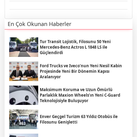
En Çok Okunan Haberler
Tur Transit Lojistik, Filosunu 50 Yeni
Mercedes-Benz Actros L 1848 LS ile
Güçlendirdi
Ford Trucks ve Iveco’nun Yeni Nesil Kabin
Projesinde Yeni Bir Dönemin Kapısı
Aralanıyor
Maksimum Koruma ve Uzun Ömürlü
Parlaklık Maxion Wheels’ın Yeni C-Guard
Teknolojisiyle Buluşuyor
Enver Geçgel Turizm 63 Yıldız Otobüs ile
Filosunu Genişletti