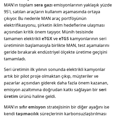
MAN'ın toplam
sera gazı
emisyonlarının yaklaşık yüzde
95'i, satılan araçların kullanım aşamasında ortaya
çıkıyor. Bu nedenle MAN araç portföyünün
elektrifikasyonu, şirketin iklim hedeflerine ulaşması
açısından kritik önem taşıyor. Münih tesisinde
tamamen elektrikli
eTGX
ve
eTGS
kamyonlarının seri
üretiminin başlamasıyla birlikte MAN, test aşamalarını
geride bırakarak endüstriyel ölçekte üretime geçişini
tamamladı.
Seri üretimin ilk yılının sonunda elektrikli kamyonlar
artık bir pilot proje olmaktan çıkıp, müşteriler ve
pazarlar açısından giderek daha fazla önem kazanan,
emisyon azaltımına doğrudan katkı sağlayan bir
seri
üretim
ürünü haline geldi.
MAN'ın
sıfır emisyon
stratejisinin bir diğer ayağını ise
kendi
taşımacılık
süreçlerinin karbonsuzlaştırılması