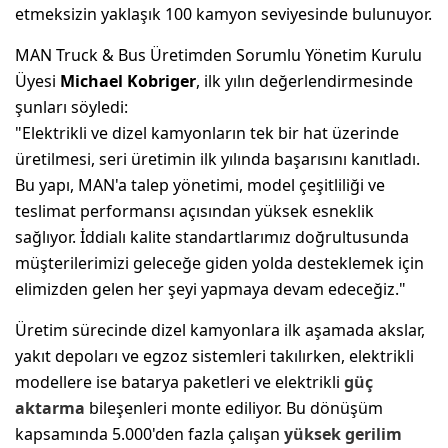
etmeksizin yaklaşık 100 kamyon seviyesinde bulunuyor.
MAN Truck & Bus Üretimden Sorumlu Yönetim Kurulu
Üyesi
Michael Kobriger
, ilk yılın değerlendirmesinde
şunları söyledi:
"Elektrikli ve dizel kamyonların tek bir hat üzerinde
üretilmesi, seri üretimin ilk yılında başarısını kanıtladı.
Bu yapı, MAN'a talep yönetimi, model çeşitliliği ve
teslimat performansı açısından yüksek esneklik
sağlıyor. İddialı kalite standartlarımız doğrultusunda
müşterilerimizi geleceğe giden yolda desteklemek için
elimizden gelen her şeyi yapmaya devam edeceğiz."
Üretim sürecinde dizel kamyonlara ilk aşamada akslar,
yakıt depoları ve egzoz sistemleri takılırken, elektrikli
modellere ise batarya paketleri ve elektrikli
güç
aktarma
bileşenleri monte ediliyor. Bu dönüşüm
kapsamında 5.000'den fazla çalışan
yüksek gerilim