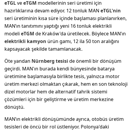
eTGL
ve
eTGM
modellerinin seri üretimi için
hazırlıklarına devam ediyor. 12 tonluk MAN
eTGL'nin
seri üretiminin kısa süre içinde başlaması planlanırken,
MAN’ın tanıtımını yaptığı yeni 16 tonluk elektrikli
modeli
eTGM
de Kraków'da üretilecek. Böylece MAN’ın
elektrikli kamyon
ürün gamı, 12 ila 50 ton aralığını
kapsayacak şekilde tamamlanacak.
Öte yandan
Nürnberg tesisi
de önemli bir dönüşüm
geçirdi. MAN'ın burada kendi bünyesinde batarya
üretimine başlamasıyla birlikte tesis, yalnızca motor
üretim merkezi olmaktan çıkarak, hem en son teknoloji
dizel motorlar hem de alternatif tahrik sistemi
çözümleri için bir geliştirme ve üretim merkezine
dönüştü.
MAN’ın elektrikli dönüşümünde ayrıca, otobüs üretim
tesisleri de öncü bir rol üstleniyor. Polonya'daki