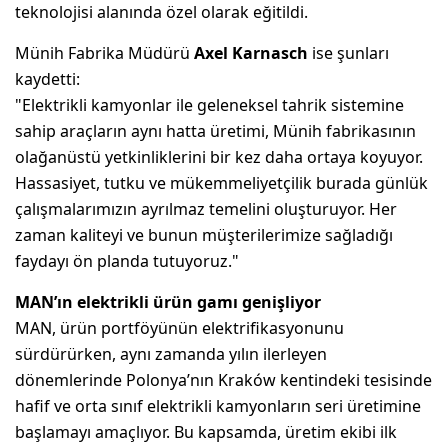
teknolojisi alanında özel olarak eğitildi.
Münih Fabrika Müdürü
Axel Karnasch
ise şunları
kaydetti:
"Elektrikli kamyonlar ile geleneksel tahrik sistemine
sahip araçların aynı hatta üretimi, Münih fabrikasının
olağanüstü yetkinliklerini bir kez daha ortaya koyuyor.
Hassasiyet, tutku ve mükemmeliyetçilik burada günlük
çalışmalarımızın ayrılmaz temelini oluşturuyor. Her
zaman kaliteyi ve bunun müşterilerimize sağladığı
faydayı ön planda tutuyoruz."
MAN’ın elektrikli ürün gamı genişliyor
MAN, ürün portföyünün elektrifikasyonunu
sürdürürken, aynı zamanda yılın ilerleyen
dönemlerinde Polonya’nın Kraków kentindeki tesisinde
hafif ve orta sınıf elektrikli kamyonların seri üretimine
başlamayı amaçlıyor. Bu kapsamda, üretim ekibi ilk